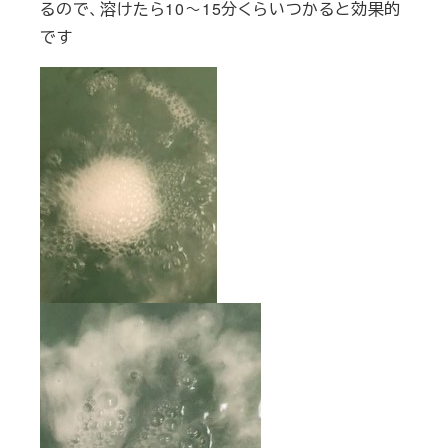
るので、溶けたら
10～15
分くらいつかると効果的
です