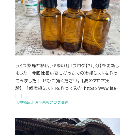
ライフ薬局神栖店、伊東の月1ブログ【7月分】を更新し
ました。 今回は暑い夏にぴったりの冷却ミストを作っ
てみました！ ぜひご覧ください。 【夏のアロマ実
験】 「超冷却ミスト」を作ってみた https://www.life-
[…]
【神栖店】月1伊東ブログ更新