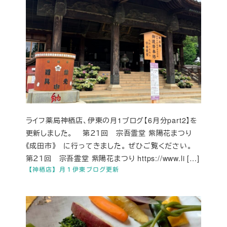
ライフ薬局神栖店、伊東の月1ブログ【6月分part2】を
更新しました。 第２１回 宗吾霊堂 紫陽花まつり
《成田市》 に行ってきました。 ぜひご覧ください。
第２１回 宗吾霊堂 紫陽花まつり https://www.li […]
【神栖店】月１伊東ブログ更新