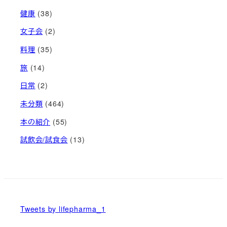
健康
(38)
女子会
(2)
料理
(35)
旅
(14)
日常
(2)
未分類
(464)
本の紹介
(55)
試飲会/試食会
(13)
Tweets by lifepharma_1