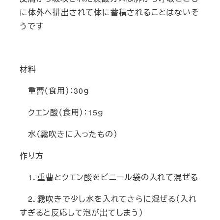
に体外へ排出されて体に蓄積されることはないそ
うです
材料
重曹（食用）：
30
ｇ
クエン酸（食用）：
15
ｇ
水（霧吹きに入ったもの）
作り方
1
．重曹とクエン酸をビニール袋の入れて混ぜる
2
．霧吹きで少し水を入れてさらに混ぜる（入れ
すぎると反応して泡が出てしまう）