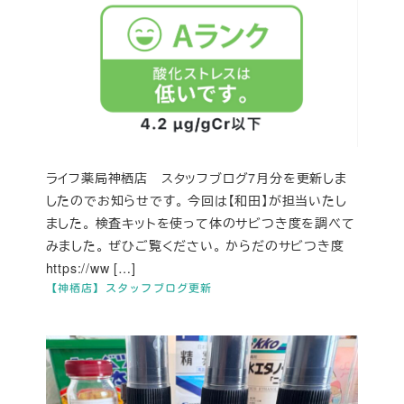
ライフ薬局神栖店 スタッフブログ7月分を更新しま
したのでお知らせです。 今回は【和田】が担当いたし
ました。 検査キットを使って体のサビつき度を調べて
みました。 ぜひご覧ください。 からだのサビつき度
https://ww […]
【神栖店】スタッフブログ更新