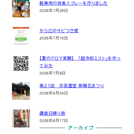
靴専用の消臭スプレーを作りました
2026年7月29日
からだのサビつき度
2026年7月15日
【夏のアロマ実験】 「超冷却ミスト」を作っ
てみた
2026年7月8日
第２１回 宗吾霊堂 紫陽花まつり
2026年6月24日
鎌倉日帰り旅
2026年6月17日
アーカイブ