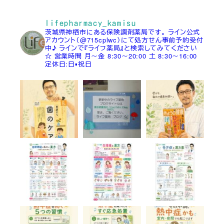
lifepharmacy_kamisu
茨城県神栖市にある保険調剤薬局です。
ライン公式
アカウント（@715cplwc）にて処方せん事前予約受付
中♪
ラインで『ライフ薬局』と検索してみてください
☆
営業時間
月～金 8:30～20:00
土 8:30～16:00
定休日:日▪祝日