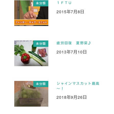
１ＦＴＵ
未分類
2015年7月8日
投稿日
疲労回復 夏野菜♪
未分類
2013年7月10日
投稿日
シャインマスカット最高
未分類
～！
2018年9月26日
投稿日