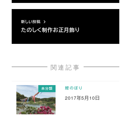
新しい投稿
たのしく制作お正月飾り
関連記事
鯉のぼり
未分類
2017年5月10日
投稿日