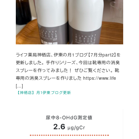
ライフ薬局神栖店、伊東の月1ブログ【7月分part2】を
更新しました。 手作りシリーズ、今回は靴専用の消臭
スプレーを作ってみました！ ぜひご覧ください。 靴
専用の消臭スプレーを作りました https://www.life
[…]
【神栖店】月1伊東ブログ更新