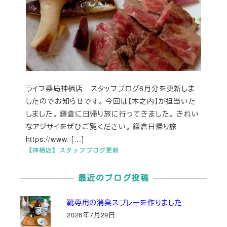
ライフ薬局神栖店 スタッフブログ6月分を更新しま
したのでお知らせです。 今回は【木之内】が担当いた
しました。 鎌倉に日帰り旅に行ってきました。 きれい
なアジサイをぜひご覧ください。 鎌倉日帰り旅
https://www. […]
【神栖店】スタッフブログ更新
最近のブログ投稿
靴専用の消臭スプレーを作りました
2026年7月29日