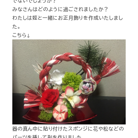
でないでしょうか？
みなさんはどのように過ごされましたか？
わたしは姪と一緒にお正月飾りを作成いたしまし
た。
こちら↓
器の真ん中に貼り付けたスポンジに花や松などの
パーツを挿して形を作りました。