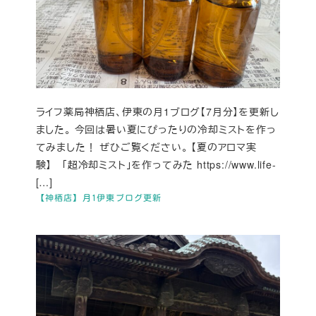
ライフ薬局神栖店、伊東の月1ブログ【7月分】を更新し
ました。 今回は暑い夏にぴったりの冷却ミストを作っ
てみました！ ぜひご覧ください。 【夏のアロマ実
験】 「超冷却ミスト」を作ってみた https://www.life-
[…]
【神栖店】月1伊東ブログ更新