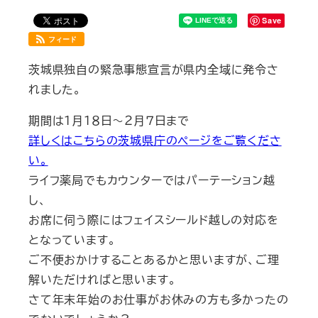
Save
フィード
茨城県独自の緊急事態宣言が県内全域に発令さ
れました。
期間は１月１８日～２月７日まで
詳しくはこちらの茨城県庁のページをご覧くださ
い。
ライフ薬局でもカウンターではパーテーション越
し、
お席に伺う際にはフェイスシールド越しの対応を
となっています。
ご不便おかけすることあるかと思いますが、ご理
解いただければと思います。
さて年末年始のお仕事がお休みの方も多かったの