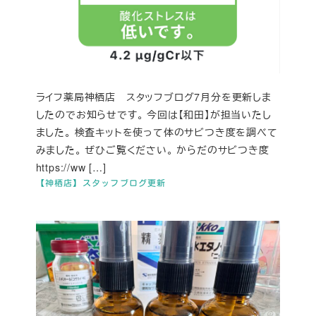
ライフ薬局神栖店 スタッフブログ7月分を更新しま
したのでお知らせです。 今回は【和田】が担当いたし
ました。 検査キットを使って体のサビつき度を調べて
みました。 ぜひご覧ください。 からだのサビつき度
https://ww […]
【神栖店】スタッフブログ更新