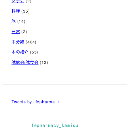
女子会
(2)
料理
(35)
旅
(14)
日常
(2)
未分類
(464)
本の紹介
(55)
試飲会/試食会
(13)
Tweets by lifepharma_1
lifepharmacy_kamisu