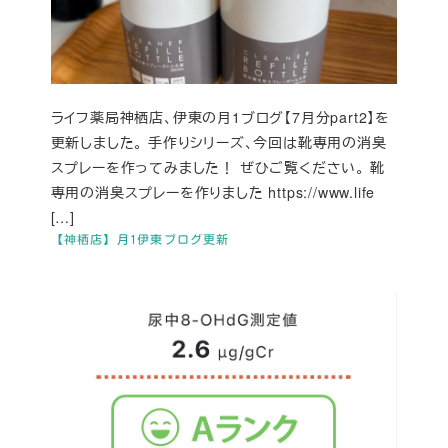
ライフ薬局神栖店、伊東の月1ブログ【7月分part2】を
更新しました。 手作りシリーズ、今回は靴専用の消臭
スプレーを作ってみました！ ぜひご覧ください。 靴
専用の消臭スプレーを作りました https://www.life
[…]
【神栖店】月1伊東ブログ更新