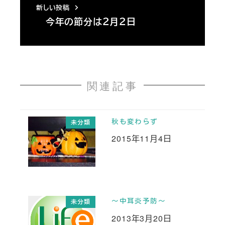
新しい投稿
今年の節分は２月２日
関連記事
秋も変わらず
未分類
2015年11月4日
投稿日
～中耳炎予防～
未分類
2013年3月20日
投稿日