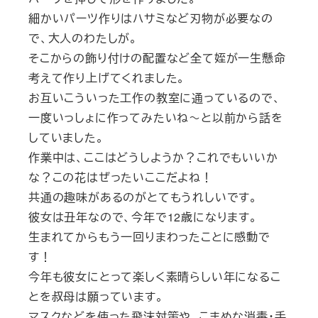
細かいパーツ作りはハサミなど刃物が必要なの
で、大人のわたしが。
そこからの飾り付けの配置など全て姪が一生懸命
考えて作り上げてくれました。
お互いこういった工作の教室に通っているので、
一度いっしょに作ってみたいね～と以前から話を
していました。
作業中は、ここはどうしようか？これでもいいか
な？この花はぜったいここだよね！
共通の趣味があるのがとてもうれしいです。
彼女は丑年なので、今年で12歳になります。
生まれてからもう一回りまわったことに感動で
す！
今年も彼女にとって楽しく素晴らしい年になるこ
とを叔母は願っています。
マスクなどを使った飛沫対策や、こまめな消毒・手