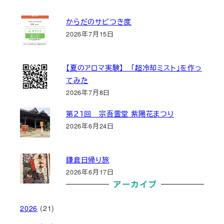
からだのサビつき度
2026年7月15日
【夏のアロマ実験】 「超冷却ミスト」を作っ
てみた
2026年7月8日
第２１回 宗吾霊堂 紫陽花まつり
2026年6月24日
鎌倉日帰り旅
2026年6月17日
アーカイブ
2026
(21)