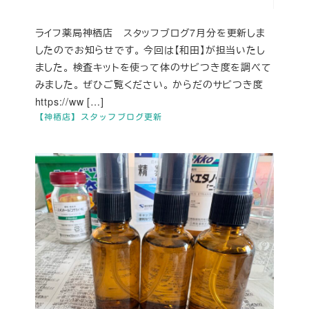
ライフ薬局神栖店 スタッフブログ7月分を更新しま
したのでお知らせです。 今回は【和田】が担当いたし
ました。 検査キットを使って体のサビつき度を調べて
みました。 ぜひご覧ください。 からだのサビつき度
https://ww […]
【神栖店】スタッフブログ更新