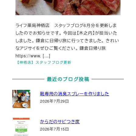
ライフ薬局神栖店 スタッフブログ6月分を更新しま
したのでお知らせです。 今回は【木之内】が担当いた
しました。 鎌倉に日帰り旅に行ってきました。 きれい
なアジサイをぜひご覧ください。 鎌倉日帰り旅
https://www. […]
【神栖店】スタッフブログ更新
最近のブログ投稿
靴専用の消臭スプレーを作りました
2026年7月29日
からだのサビつき度
2026年7月15日