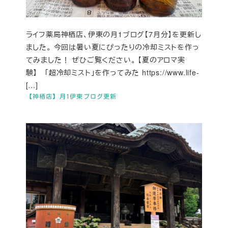
ライフ薬局神栖店、伊東の月1ブログ【7月分】を更新し
ました。 今回は暑い夏にぴったりの冷却ミストを作っ
てみました！ ぜひご覧ください。 【夏のアロマ実
験】 「超冷却ミスト」を作ってみた https://www.life-
[…]
【神栖店】月1伊東ブログ更新