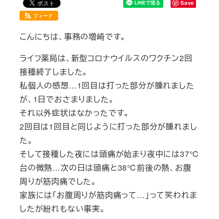
Save
フィード
こんにちは、事務の増崎です。
ライフ薬局は、新型コロナウイルスのワクチン2回
接種終了しました。
私個人の感想…1回目は打った部分が腫れました
が、1日でおさまりました。
それ以外症状はなかったです。
2回目は1回目と同じように打った部分が腫れまし
た。
そして接種した夜には頭痛が始まり夜中には37℃
台の微熱…次の日は頭痛と38℃前後の熱、お腹
周りが筋肉痛でした。
家族には「お腹周りが筋肉痛って…」って笑われま
したが紛れもない事実。