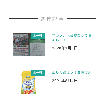
関連記事
マラソン大会参加してき
未分類
ました！
2020年1月8日
投稿日
正しく選ぼう！虫除け剤
未分類
2021年8月4日
投稿日