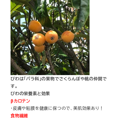
びわは「バラ科」の果物でさくらんぼや桃の仲間で
す。
びわの栄養素と効果
βカロテン
・皮膚や粘膜を健康に保つので、美肌効果あり！
食物繊維