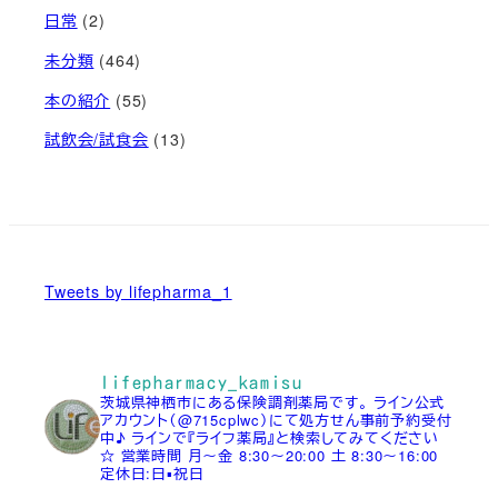
日常
(2)
未分類
(464)
本の紹介
(55)
試飲会/試食会
(13)
Tweets by lifepharma_1
lifepharmacy_kamisu
茨城県神栖市にある保険調剤薬局です。
ライン公式
アカウント（@715cplwc）にて処方せん事前予約受付
中♪
ラインで『ライフ薬局』と検索してみてください
☆
営業時間
月～金 8:30～20:00
土 8:30～16:00
定休日:日▪祝日