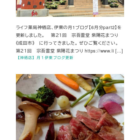
ライフ薬局神栖店、伊東の月1ブログ【6月分part2】を
更新しました。 第２１回 宗吾霊堂 紫陽花まつり
《成田市》 に行ってきました。 ぜひご覧ください。
第２１回 宗吾霊堂 紫陽花まつり https://www.li […]
【神栖店】月１伊東ブログ更新