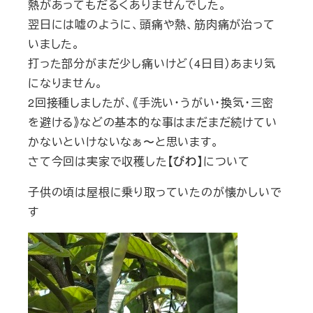
熱があってもだるくありませんでした。
翌日には嘘のように、頭痛や熱、筋肉痛が治って
いました。
打った部分がまだ少し痛いけど（4日目）あまり気
になりません。
2回接種しましたが、《手洗い・うがい・換気・三密
を避ける》などの基本的な事はまだまだ続けてい
かないといけないなぁ〜と思います。
さて今回は実家で収穫した
【びわ】
について
子供の頃は屋根に乗り取っていたのが懐かしいで
す