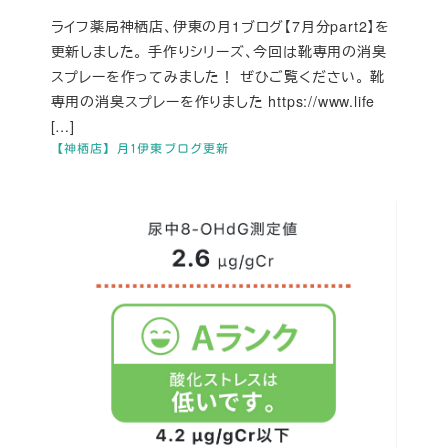
ライフ薬局神栖店、伊東の月1ブログ【7月分part2】を
更新しました。 手作りシリーズ、今回は靴専用の消臭
スプレーを作ってみました！ ぜひご覧ください。 靴
専用の消臭スプレーを作りました https://www.life
[…]
【神栖店】月1伊東ブログ更新