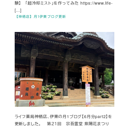
験】 「超冷却ミスト」を作ってみた https://www.life-
[…]
【神栖店】月1伊東ブログ更新
ライフ薬局神栖店、伊東の月1ブログ【6月分part2】を
更新しました。 第２１回 宗吾霊堂 紫陽花まつり