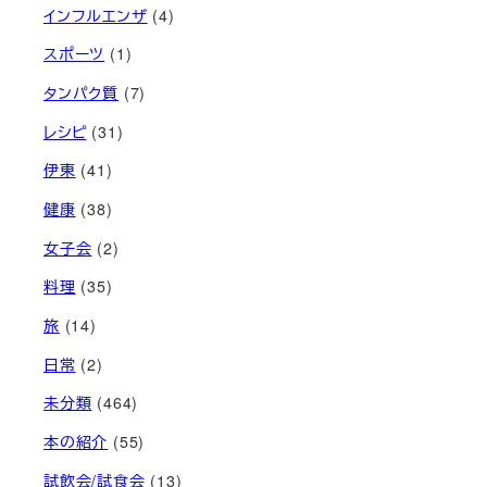
インフルエンザ
(4)
スポーツ
(1)
タンパク質
(7)
レシピ
(31)
伊東
(41)
健康
(38)
女子会
(2)
料理
(35)
旅
(14)
日常
(2)
未分類
(464)
本の紹介
(55)
試飲会/試食会
(13)