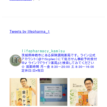
Tweets by lifepharma_1
lifepharmacy_kamisu
茨城県神栖市にある保険調剤薬局です。
ライン公式
アカウント（@715cplwc）にて処方せん事前予約受付
中♪
ラインで『ライフ薬局』と検索してみてください
☆
営業時間
月～金 8:30～20:00
土 8:30～16:00
定休日:日▪祝日