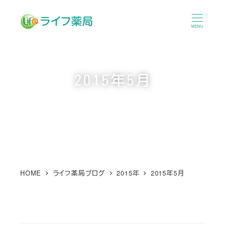
メ
イ
MENU
ン
コ
ン
2015年5月
テ
ン
ツ
へ
移
動
HOME
ライフ薬局ブログ
2015年
2015年5月