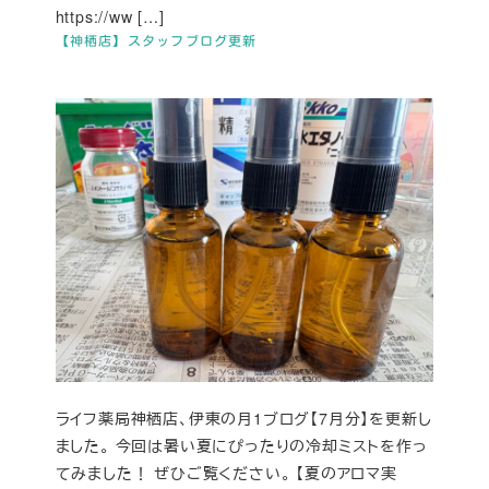
https://ww […]
【神栖店】スタッフブログ更新
ライフ薬局神栖店、伊東の月1ブログ【7月分】を更新し
ました。 今回は暑い夏にぴったりの冷却ミストを作っ
てみました！ ぜひご覧ください。 【夏のアロマ実