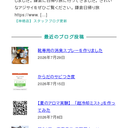
しました。 鎌倉に日帰り旅に行ってきました。 きれい
なアジサイをぜひご覧ください。 鎌倉日帰り旅
https://www. […]
【神栖店】スタッフブログ更新
最近のブログ投稿
靴専用の消臭スプレーを作りました
2026年7月29日
からだのサビつき度
2026年7月15日
【夏のアロマ実験】 「超冷却ミスト」を作っ
てみた
2026年7月8日