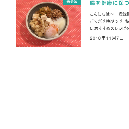
未分類
腸を健康に保
こんにちは〜 登録
行りだす時期です。私
におすすめのレシピを
2018年11月7日
投稿日