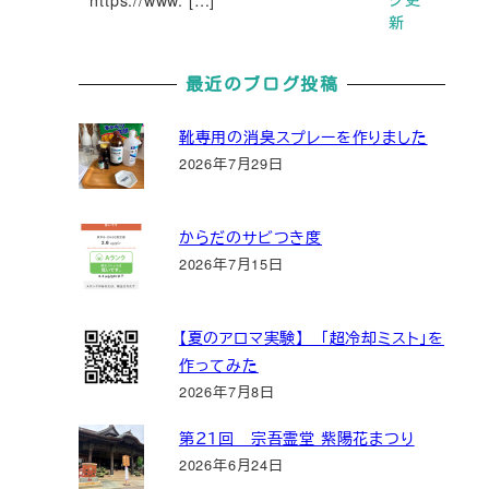
新
最近のブログ投稿
靴専用の消臭スプレーを作りました
2026年7月29日
からだのサビつき度
2026年7月15日
【夏のアロマ実験】 「超冷却ミスト」を
作ってみた
2026年7月8日
第２１回 宗吾霊堂 紫陽花まつり
2026年6月24日