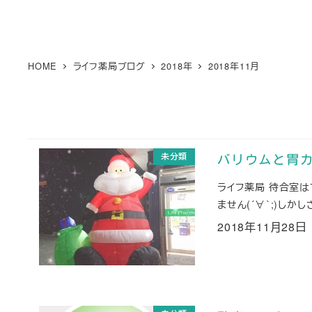
HOME
ライフ薬局ブログ
2018年
2018年11月
未分類
バリウムと胃カ
ライフ薬局 待合室
ません(´∀｀;)し
2018年11月28日
投稿日