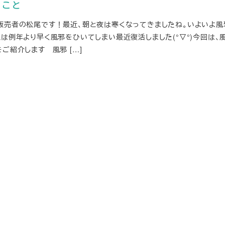
つこと
販売者の松尾です！最近、朝と夜は寒くなってきましたね。いよいよ風
は例年より早く風邪をひいてしまい最近復活しました(°▽°)今回は、
ご紹介します 風邪 […]