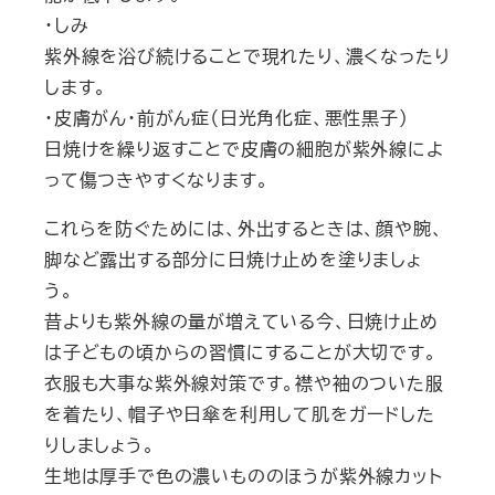
・しみ
紫外線を浴び続けることで現れたり、濃くなったり
します。
・皮膚がん・前がん症（日光角化症、悪性黒子）
日焼けを繰り返すことで皮膚の細胞が紫外線によ
って傷つきやすくなります。
これらを防ぐためには、外出するときは、顔や腕、
脚など露出する部分に日焼け止めを塗りましょ
う。
昔よりも紫外線の量が増えている今、日焼け止め
は子どもの頃からの習慣にすることが大切です。
衣服も大事な紫外線対策です。襟や袖のついた服
を着たり、帽子や日傘を利用して肌をガードした
りしましょう。
生地は厚手で色の濃いもののほうが紫外線カット