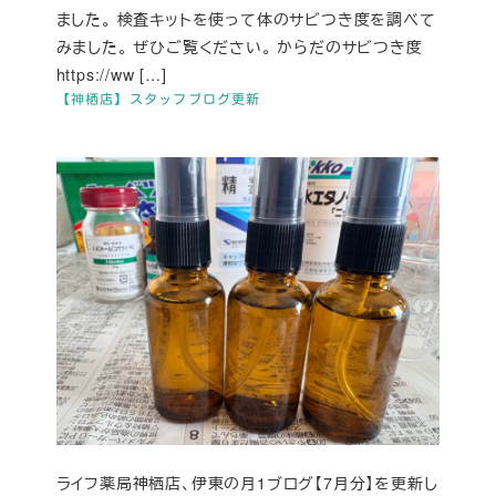
ました。 検査キットを使って体のサビつき度を調べて
みました。 ぜひご覧ください。 からだのサビつき度
https://ww […]
【神栖店】スタッフブログ更新
ライフ薬局神栖店、伊東の月1ブログ【7月分】を更新し