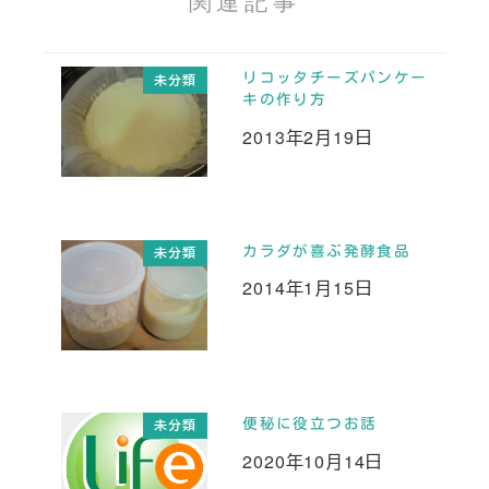
リコッタチーズパンケー
未分類
キの作り方
2013年2月19日
投稿日
カラダが喜ぶ発酵食品
未分類
2014年1月15日
投稿日
便秘に役立つお話
未分類
2020年10月14日
投稿日