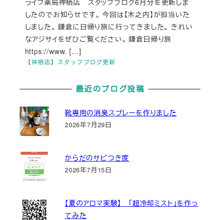
ライフ薬局神栖店 スタッフブログ6月分を更新しま
したのでお知らせです。 今回は【木之内】が担当いた
しました。 鎌倉に日帰り旅に行ってきました。 きれい
なアジサイをぜひご覧ください。 鎌倉日帰り旅
https://www. […]
【神栖店】スタッフブログ更新
最近のブログ投稿
靴専用の消臭スプレーを作りました
2026年7月29日
からだのサビつき度
2026年7月15日
【夏のアロマ実験】 「超冷却ミスト」を作っ
てみた