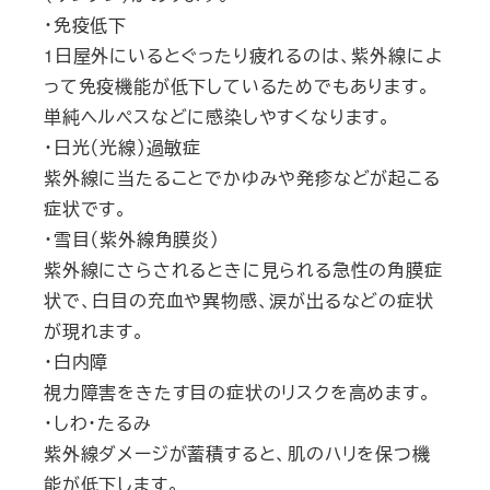
・免疫低下
1日屋外にいるとぐったり疲れるのは、紫外線によ
って免疫機能が低下しているためでもあります。
単純ヘルペスなどに感染しやすくなります。
・日光（光線）過敏症
紫外線に当たることでかゆみや発疹などが起こる
症状です。
・雪目（紫外線角膜炎）
紫外線にさらされるときに見られる急性の角膜症
状で、白目の充血や異物感、涙が出るなどの症状
が現れます。
・白内障
視力障害をきたす目の症状のリスクを高めます。
・しわ・たるみ
紫外線ダメージが蓄積すると、肌のハリを保つ機
能が低下します。