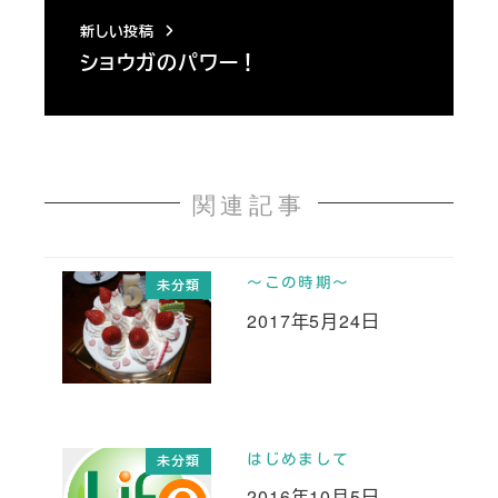
新しい投稿
ショウガのパワー！
関連記事
～この時期～
未分類
2017年5月24日
投稿日
はじめまして
未分類
2016年10月5日