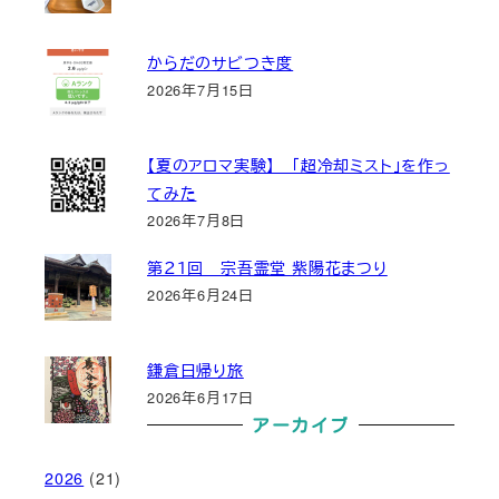
からだのサビつき度
2026年7月15日
【夏のアロマ実験】 「超冷却ミスト」を作っ
てみた
2026年7月8日
第２１回 宗吾霊堂 紫陽花まつり
2026年6月24日
鎌倉日帰り旅
2026年6月17日
アーカイブ
2026
(21)