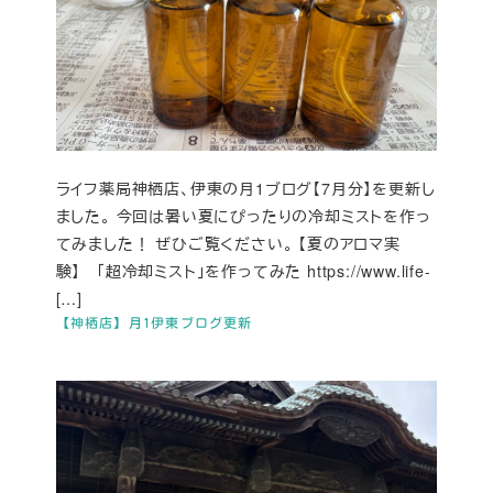
ライフ薬局神栖店、伊東の月1ブログ【7月分】を更新し
ました。 今回は暑い夏にぴったりの冷却ミストを作っ
てみました！ ぜひご覧ください。 【夏のアロマ実
験】 「超冷却ミスト」を作ってみた https://www.life-
[…]
【神栖店】月1伊東ブログ更新