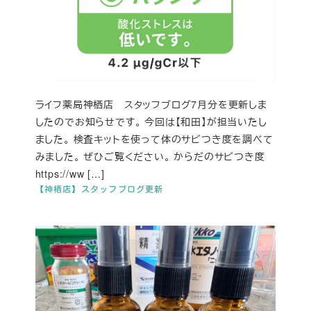
ライフ薬局神栖店 スタッフブログ7月分を更新しま
したのでお知らせです。 今回は【和田】が担当いたし
ました。 検査キットを使って体のサビつき度を調べて
みました。 ぜひご覧ください。 からだのサビつき度
https://ww […]
【神栖店】スタッフブログ更新