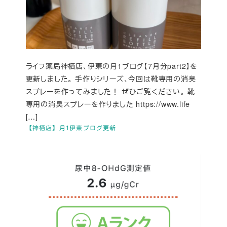
ライフ薬局神栖店、伊東の月1ブログ【7月分part2】を
更新しました。 手作りシリーズ、今回は靴専用の消臭
スプレーを作ってみました！ ぜひご覧ください。 靴
専用の消臭スプレーを作りました https://www.life
[…]
【神栖店】月1伊東ブログ更新