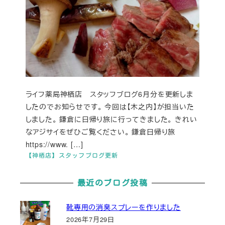
ライフ薬局神栖店 スタッフブログ6月分を更新しま
したのでお知らせです。 今回は【木之内】が担当いた
しました。 鎌倉に日帰り旅に行ってきました。 きれい
なアジサイをぜひご覧ください。 鎌倉日帰り旅
https://www. […]
【神栖店】スタッフブログ更新
最近のブログ投稿
靴専用の消臭スプレーを作りました
2026年7月29日