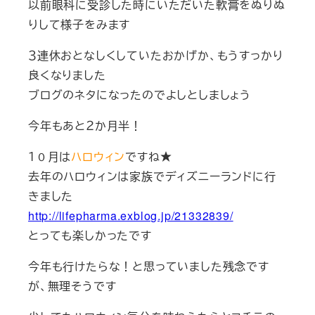
以前眼科に受診した時にいただいた軟膏をぬりぬ
りして様子をみます
３連休おとなしくしていたおかげか、もうすっかり
良くなりました
ブログのネタになったのでよしとしましょう
今年もあと２か月半！
１０月は
ハロウィン
ですね★
去年のハロウィンは家族でディズニーランドに行
きました
http://lifepharma.exblog.jp/21332839/
とっても楽しかったです
今年も行けたらな！と思っていました残念です
が、無理そうです