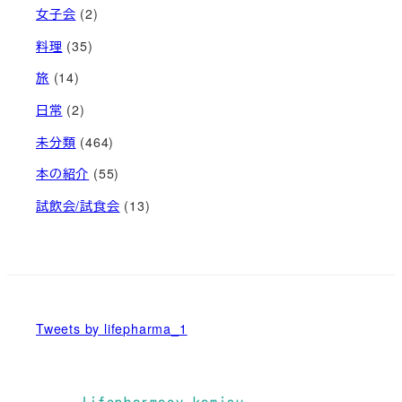
女子会
(2)
料理
(35)
旅
(14)
日常
(2)
未分類
(464)
本の紹介
(55)
試飲会/試食会
(13)
Tweets by lifepharma_1
lifepharmacy_kamisu