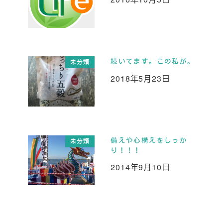
投稿日
続いてます。この私が。
未分類
2018年5月23日
投稿日
備えや心構えをしっか
未分類
り！！！
2014年9月10日
投稿日