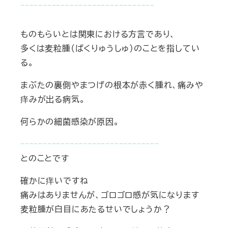
ｰｰｰｰｰｰｰｰｰｰｰｰｰｰｰｰｰｰｰｰｰｰｰｰｰｰｰｰｰｰ
ものもらいとは関東における方言であり、
多くは麦粒腫（ばくりゅうしゅ）のことを指してい
る。
まぶたの裏側やまつげの根本が赤く腫れ、痛みや
痒みが出る病気。
何らかの細菌感染が原因。
ｰｰｰｰｰｰｰｰｰｰｰｰｰｰｰｰｰｰｰｰｰｰｰｰｰｰｰｰｰｰｰ
とのことです
確かに痒いですね
痛みはありませんが、ゴロゴロ感が気になります
麦粒腫が白目にあたるせいでしょうか？