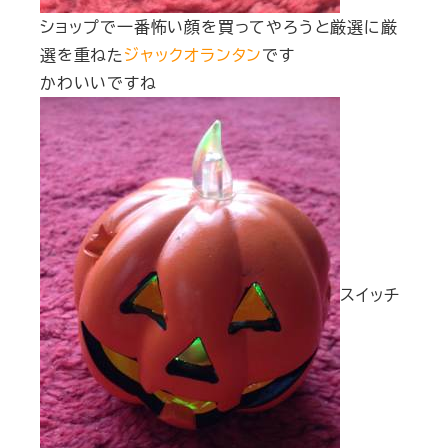
ショップで一番怖い顔を買ってやろうと厳選に厳
選を重ねた
ジャックオランタン
です
かわいいですね
スイッチ