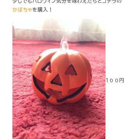
少しでもハロウィン気分を味わえたらとコチラの
かぼちゃ
を購入！
１００円