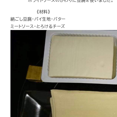
ホワイトソースのかわりに豆腐を使いました。
《材料》
絹ごし豆腐・パイ生地・バター
ミートソース・とろけるチーズ