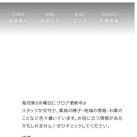
STORES
NEWS
BLOG
RECRUIT
店舗案内
お知らせ
ブログ
採用情報
毎月第3水曜日にブログ更新中♪
スタッフが交代で、薬局の様子・地域の情報・お薬の
ことなど色々書いています。お役に立つ情報がある
かもしれません！ぜひチェックしてください。