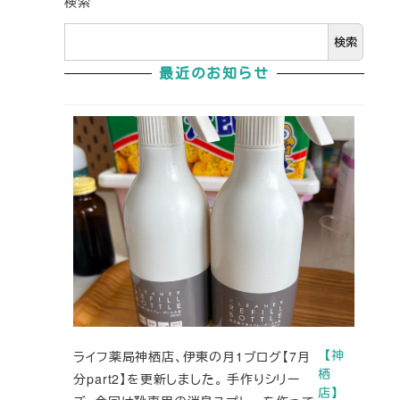
検索
検索
最近のお知らせ
ライフ薬局神栖店、伊東の月1ブログ【7月
【神
栖
分part2】を更新しました。 手作りシリー
店】