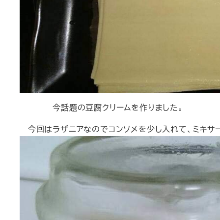
今話題の豆腐クリームを作りました。
今回はラザニアなのでコンソメを少し入れて、ミキサ