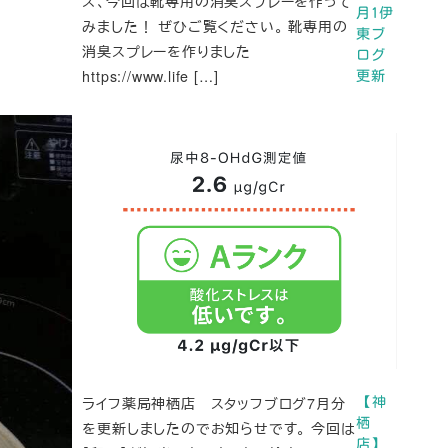
ズ、今回は靴専用の消臭スプレーを作って
月1伊
みました！ ぜひご覧ください。 靴専用の
東ブ
消臭スプレーを作りました
ログ
https://www.life […]
更新
ライフ薬局神栖店 スタッフブログ7月分
【神
栖
を更新しましたのでお知らせです。 今回は
店】