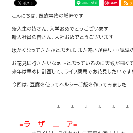
Save
フ
こんにちは、医療事務の増崎です
新入生の皆さん、入学おめでとうございます
新入社員の皆さん、入社おめでとうございます
暖かくなってきたかと思えば、また寒さが戻り・・・気
お花見に行きたいなぁ～と思っているのに天候が悪く
来年は早めに計画して、ライフ薬局でお花見したいで
今回は、豆腐を使ってヘルシーご飯を作ってみました
↓ ↓ ↓ ↓ ↓ ↓
=ラ ザ ニ ア=