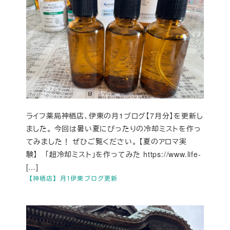
ライフ薬局神栖店、伊東の月1ブログ【7月分】を更新し
ました。 今回は暑い夏にぴったりの冷却ミストを作っ
てみました！ ぜひご覧ください。 【夏のアロマ実
験】 「超冷却ミスト」を作ってみた https://www.life-
[…]
【神栖店】月1伊東ブログ更新