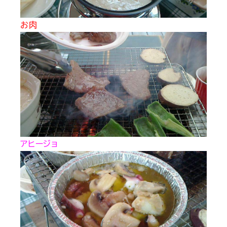
お肉
アヒージョ