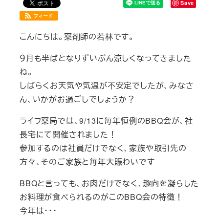
Save
フィード
こんにちは。薬剤師の若林です。
９月も半ばとなりずいぶん涼しくなってきました
ね。
しばらくお天気や気温が不安定でしたが、みなさ
ん、いかがお過ごしでしょうか？
ライフ薬局では、9/13に毎年恒例のBBQ会が、社
長宅にて開催されました！
参加するのは社員だけでなく、家族や取引先の
方々、そのご家族と毎年大賑わいです
BBQと言っても、お肉だけでなく、趣向を凝らした
お料理が食べられるのがこのBBQ会の特徴！
今年は・・・