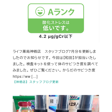
ライフ薬局神栖店 スタッフブログ7月分を更新しま
したのでお知らせです。 今回は【和田】が担当いたし
ました。 検査キットを使って体のサビつき度を調べて
みました。 ぜひご覧ください。 からだのサビつき度
https://ww […]
【神栖店】スタッフブログ更新