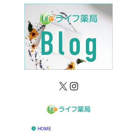
X
Instagram
HOME