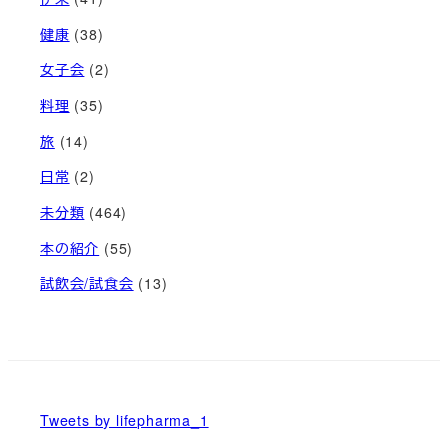
健康
(38)
女子会
(2)
料理
(35)
旅
(14)
日常
(2)
未分類
(464)
本の紹介
(55)
試飲会/試食会
(13)
Tweets by lifepharma_1