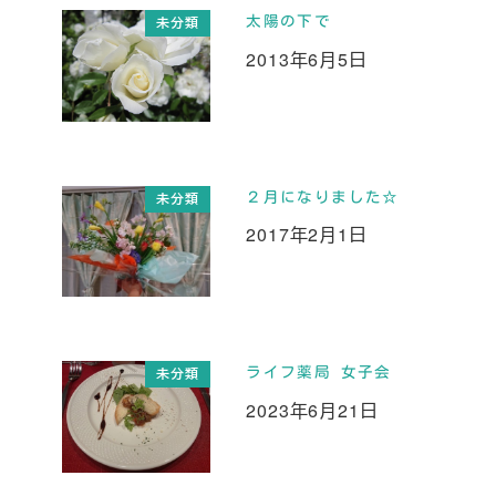
太陽の下で
未分類
2013年6月5日
投稿日
２月になりました☆
未分類
2017年2月1日
投稿日
ライフ薬局 女子会
未分類
2023年6月21日
投稿日