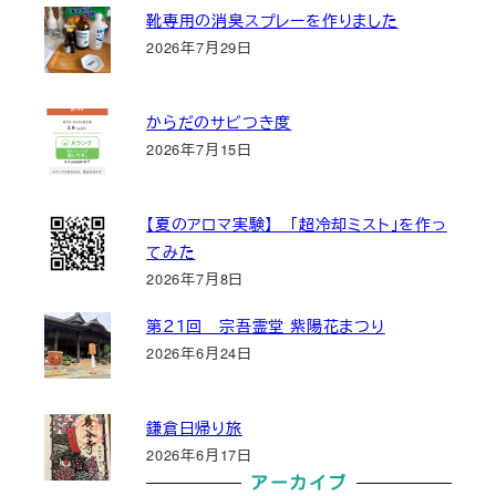
靴専用の消臭スプレーを作りました
2026年7月29日
からだのサビつき度
2026年7月15日
【夏のアロマ実験】 「超冷却ミスト」を作っ
てみた
2026年7月8日
第２１回 宗吾霊堂 紫陽花まつり
2026年6月24日
鎌倉日帰り旅
2026年6月17日
アーカイブ