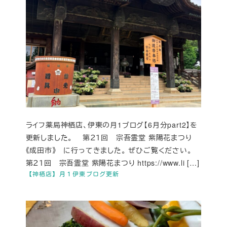
ライフ薬局神栖店、伊東の月1ブログ【6月分part2】を
更新しました。 第２１回 宗吾霊堂 紫陽花まつり
《成田市》 に行ってきました。 ぜひご覧ください。
第２１回 宗吾霊堂 紫陽花まつり https://www.li […]
【神栖店】月１伊東ブログ更新