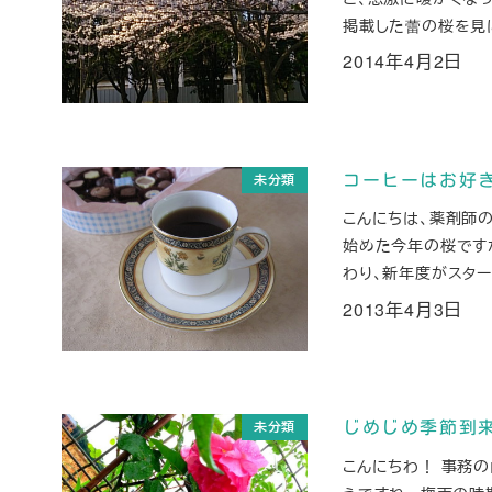
掲載した蕾の桜を見に
2014年4月2日
投稿日
未分類
コーヒーはお好
こんにちは、薬剤師
始めた今年の桜です
わり、新年度がスタート
2013年4月3日
投稿日
未分類
じめじめ季節到
こんにちわ！ 事務