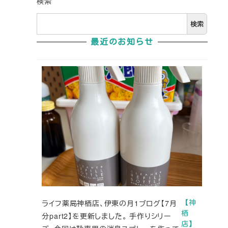
検索
検索
最近のお知らせ
ライフ薬局神栖店、伊東の月1ブログ【7月
【神
栖
分part2】を更新しました。 手作りシリー
店】