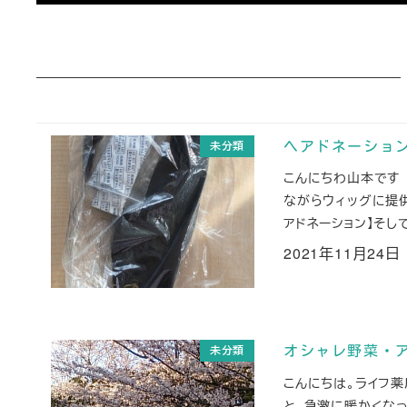
未分類
ヘアドネーショ
こんにちわ山本です
ながらウィッグに提
アドネーション】そし
2021年11月24日
投稿日
未分類
オシャレ野菜・
こんにちは。ライフ
と、急激に暖かくな