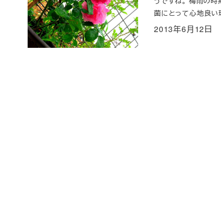
うですね。 梅雨の時
菌にとって心地良い環
2013年6月12日
投稿日