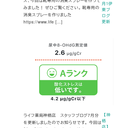
ズ、今回は靴専用の消臭スプレーを作って
月1伊
みました！ ぜひご覧ください。 靴専用の
東ブ
消臭スプレーを作りました
ログ
https://www.life […]
更新
ライフ薬局神栖店 スタッフブログ7月分
【神
栖
を更新しましたのでお知らせです。 今回は
店】