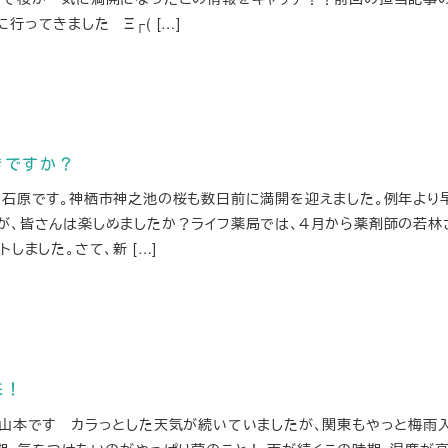
行ってきました Ξ┌( […]
きですか？
の石原です。神栖市神之池の桜も数日前に満開を迎えました。例年より
が、皆さんは楽しめましたか？ライフ薬局では、４月から薬剤師の若林
しました。さて、新 […]
来！
の山本です カラっとした天気が続いていましたが、関東もやっと梅雨