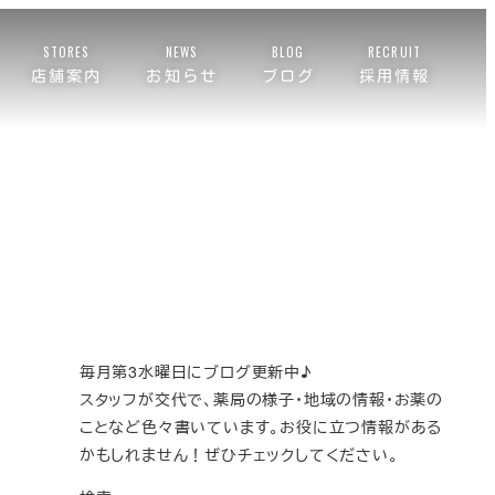
STORES
NEWS
BLOG
RECRUIT
店舗案内
お知らせ
ブログ
採用情報
毎月第3水曜日にブログ更新中♪
スタッフが交代で、薬局の様子・地域の情報・お薬の
ことなど色々書いています。お役に立つ情報がある
かもしれません！ぜひチェックしてください。