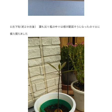
８月下旬（約２か月後） 葉も出て瓶の中では根が窮屈そうになったので土に
植え替えました