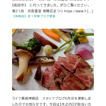
《成田市》 に行ってきました。 ぜひご覧ください。
第２１回 宗吾霊堂 紫陽花まつり https://www.li […]
【神栖店】月１伊東ブログ更新
ライフ薬局神栖店 スタッフブログ6月分を更新しま
したのでお知らせです。 今回は【木之内】が担当いた