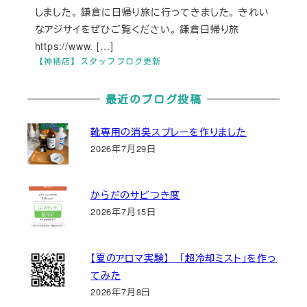
しました。 鎌倉に日帰り旅に行ってきました。 きれい
なアジサイをぜひご覧ください。 鎌倉日帰り旅
https://www. […]
【神栖店】スタッフブログ更新
最近のブログ投稿
靴専用の消臭スプレーを作りました
2026年7月29日
からだのサビつき度
2026年7月15日
【夏のアロマ実験】 「超冷却ミスト」を作っ
てみた
2026年7月8日