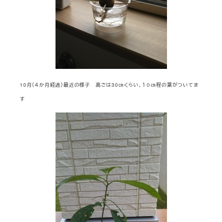
10月（４か月経過）最近の様子 高さは30㎝くらい、１０㎝程の葉がついてま
す