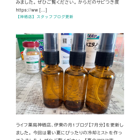
みました。 ぜひご覧ください。 からだのサビつき度
https://ww […]
【神栖店】スタッフブログ更新
ライフ薬局神栖店、伊東の月1ブログ【7月分】を更新し
ました。 今回は暑い夏にぴったりの冷却ミストを作っ