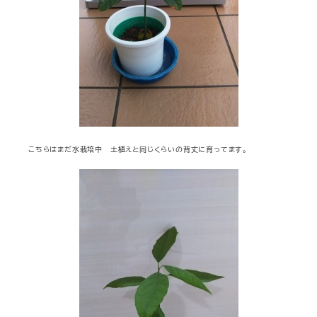
こちらはまだ水栽培中 土植えと同じくらいの背丈に育ってます。