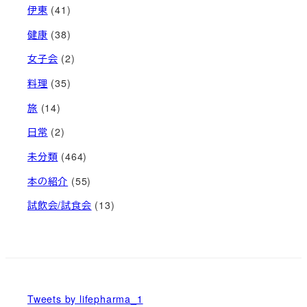
伊東
(41)
健康
(38)
女子会
(2)
料理
(35)
旅
(14)
日常
(2)
未分類
(464)
本の紹介
(55)
試飲会/試食会
(13)
Tweets by lifepharma_1