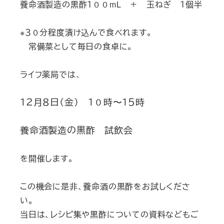
養命酒製造の黒酢１００mL ＋ 玉ねぎ １個半
※３０分程度漬け込んで食べれます。
常備菜として毎日の食卓に。
ライフ薬局では、
１２月８日（金） １０時〜１５時
養命酒製造の黒酢 試飲会
を開催します。
この機会に是非、養命酒の黒酢をお試しくださ
い。
当日は、レシピ集や黒酢についての資料などもご