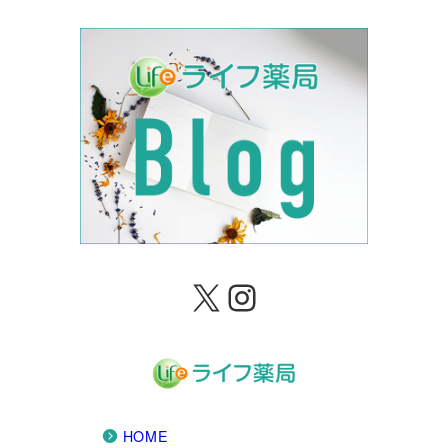
X
Instagram
HOME