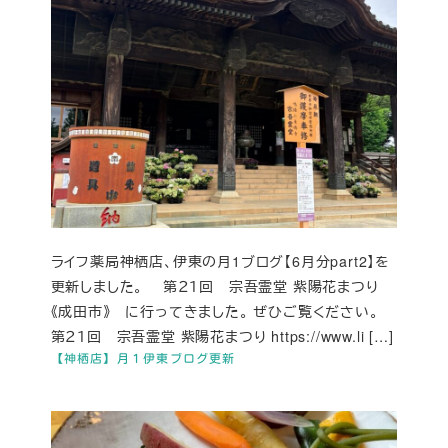
ライフ薬局神栖店、伊東の月1ブログ【6月分part2】を
更新しました。 第２１回 宗吾霊堂 紫陽花まつり
《成田市》 に行ってきました。 ぜひご覧ください。
第２１回 宗吾霊堂 紫陽花まつり https://www.li […]
【神栖店】月１伊東ブログ更新