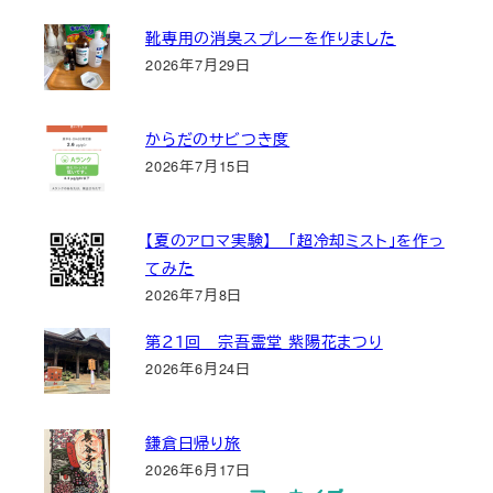
靴専用の消臭スプレーを作りました
2026年7月29日
からだのサビつき度
2026年7月15日
【夏のアロマ実験】 「超冷却ミスト」を作っ
てみた
2026年7月8日
第２１回 宗吾霊堂 紫陽花まつり
2026年6月24日
鎌倉日帰り旅
2026年6月17日