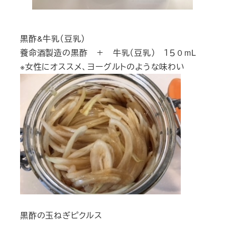
黒酢&牛乳（豆乳）
養命酒製造の黒酢 ＋ 牛乳（豆乳） １５０mL
※女性にオススメ、ヨーグルトのような味わい
黒酢の玉ねぎピクルス