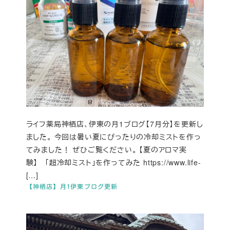
ライフ薬局神栖店、伊東の月1ブログ【7月分】を更新し
ました。 今回は暑い夏にぴったりの冷却ミストを作っ
てみました！ ぜひご覧ください。 【夏のアロマ実
験】 「超冷却ミスト」を作ってみた https://www.life-
[…]
【神栖店】月1伊東ブログ更新