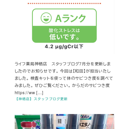
ライフ薬局神栖店 スタッフブログ7月分を更新しま
したのでお知らせです。 今回は【和田】が担当いたし
ました。 検査キットを使って体のサビつき度を調べて
みました。 ぜひご覧ください。 からだのサビつき度
https://ww […]
【神栖店】スタッフブログ更新