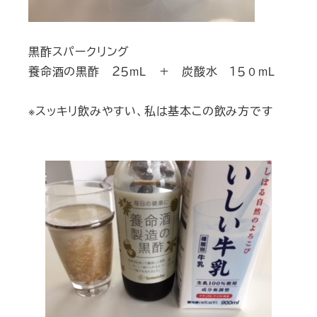
黒酢スパークリング
養命酒の黒酢 ２５mL ＋ 炭酸水 １５０mL
※スッキリ飲みやすい、私は基本この飲み方です