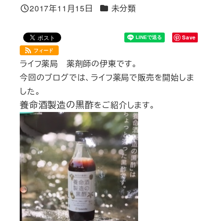
カテゴリー
2017年11月15日
未分類
投稿日
Save
フィード
ライフ薬局 薬剤師の伊東です。
今回のブログでは、ライフ薬局で販売を開始しま
した。
養命酒製造の黒酢
をご紹介します。