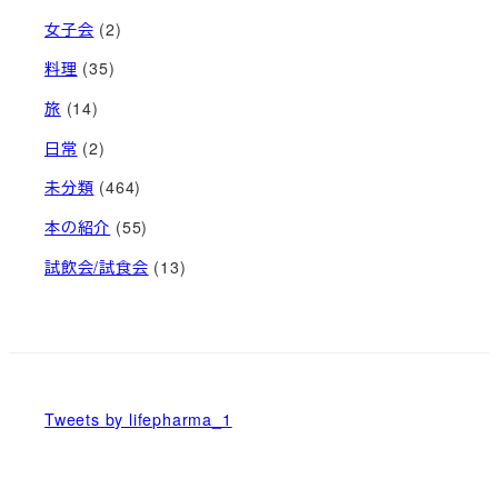
女子会
(2)
料理
(35)
旅
(14)
日常
(2)
未分類
(464)
本の紹介
(55)
試飲会/試食会
(13)
Tweets by lifepharma_1