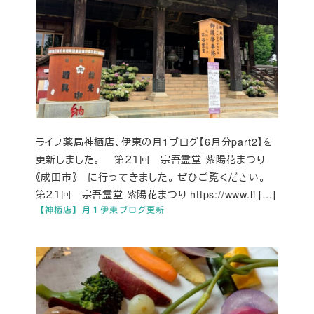
ライフ薬局神栖店、伊東の月1ブログ【6月分part2】を
更新しました。 第２１回 宗吾霊堂 紫陽花まつり
《成田市》 に行ってきました。 ぜひご覧ください。
第２１回 宗吾霊堂 紫陽花まつり https://www.li […]
【神栖店】月１伊東ブログ更新