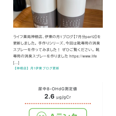
ライフ薬局神栖店、伊東の月1ブログ【7月分part2】を
更新しました。 手作りシリーズ、今回は靴専用の消臭
スプレーを作ってみました！ ぜひご覧ください。 靴
専用の消臭スプレーを作りました https://www.life
[…]
【神栖店】月1伊東ブログ更新