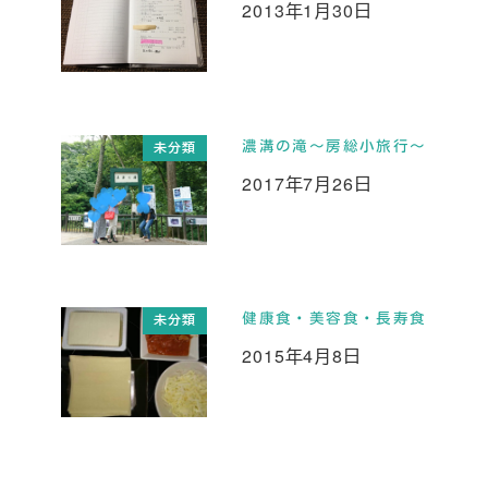
2013年1月30日
投稿日
濃溝の滝～房総小旅行～
未分類
2017年7月26日
投稿日
健康食・美容食・長寿食
未分類
2015年4月8日
投稿日