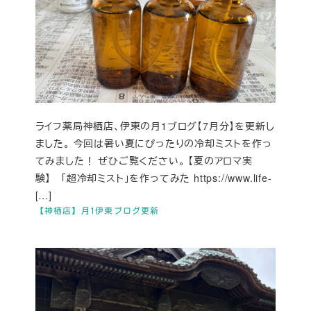
ライフ薬局神栖店、伊東の月1ブログ【7月分】を更新し
ました。 今回は暑い夏にぴったりの冷却ミストを作っ
てみました！ ぜひご覧ください。 【夏のアロマ実
験】 「超冷却ミスト」を作ってみた https://www.life-
[…]
【神栖店】月1伊東ブログ更新