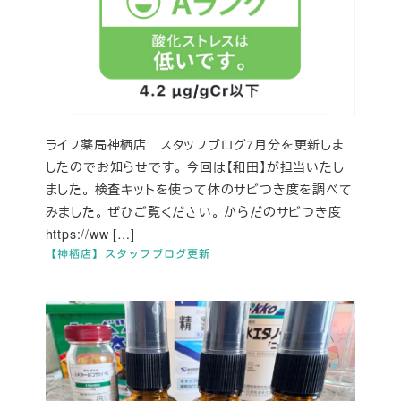
ライフ薬局神栖店 スタッフブログ7月分を更新しま
したのでお知らせです。 今回は【和田】が担当いたし
ました。 検査キットを使って体のサビつき度を調べて
みました。 ぜひご覧ください。 からだのサビつき度
https://ww […]
【神栖店】スタッフブログ更新