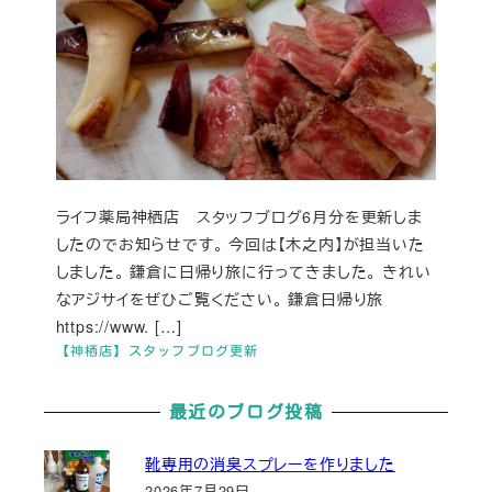
ライフ薬局神栖店 スタッフブログ6月分を更新しま
したのでお知らせです。 今回は【木之内】が担当いた
しました。 鎌倉に日帰り旅に行ってきました。 きれい
なアジサイをぜひご覧ください。 鎌倉日帰り旅
https://www. […]
【神栖店】スタッフブログ更新
最近のブログ投稿
靴専用の消臭スプレーを作りました
2026年7月29日