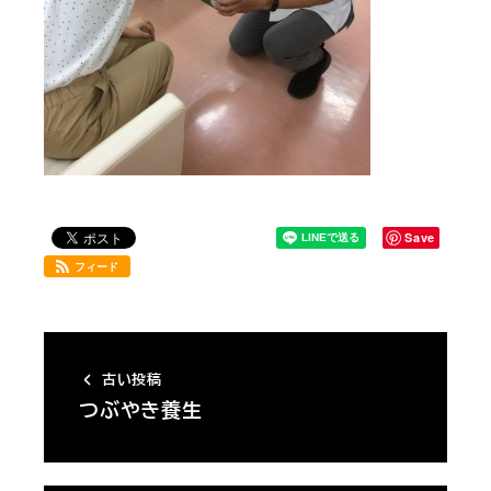
Save
フィード
古い投稿
つぶやき養生