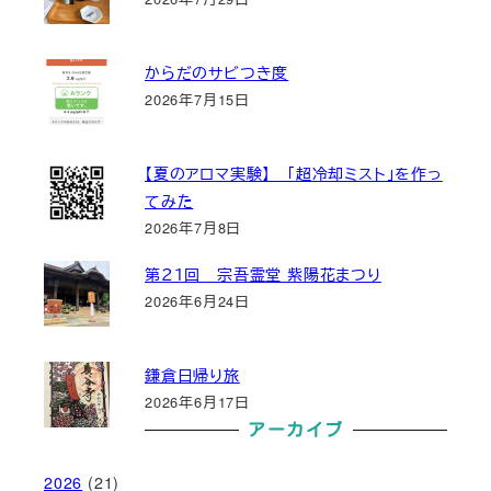
からだのサビつき度
2026年7月15日
【夏のアロマ実験】 「超冷却ミスト」を作っ
てみた
2026年7月8日
第２１回 宗吾霊堂 紫陽花まつり
2026年6月24日
鎌倉日帰り旅
2026年6月17日
アーカイブ
2026
(21)