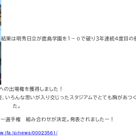
結果は明秀日立が鹿島学園を１－０で破り３年連続４度目の
への出場権を獲得しました！
、いろんな思いが入り交じったスタジアムでとても胸があつ
た。
ッカー選手権 組み合わせが決定。発表されましたー！
ww.jfa.jp/news/00023561/