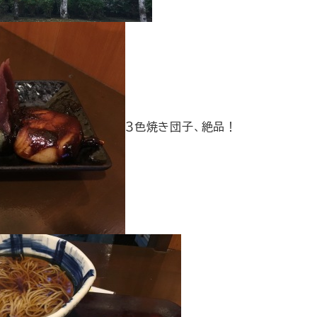
３色焼き団子、絶品！