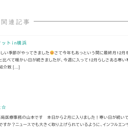
関連記事
ットin横浜
楽しい季節がやってきました
さて今年もあっという間に最終月12月
と比べて暖かい日が続きましたが、今週に入って12月らしさある寒い
介致 […]
た☆
薬局医療事務の山本です 本日から２月に入りました！寒い日が続いて
ですか？ニュースでも大きく取り上げられているように、インフルエン