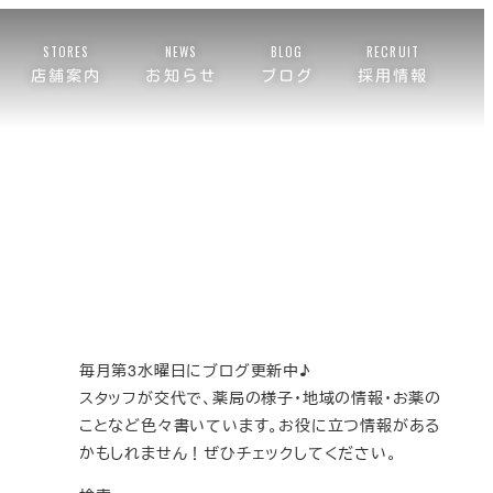
STORES
NEWS
BLOG
RECRUIT
店舗案内
お知らせ
ブログ
採用情報
毎月第3水曜日にブログ更新中♪
スタッフが交代で、薬局の様子・地域の情報・お薬の
ことなど色々書いています。お役に立つ情報がある
かもしれません！ぜひチェックしてください。