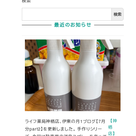
検索
検索
最近のお知らせ
ライフ薬局神栖店、伊東の月1ブログ【7月
【神
栖
分part2】を更新しました。 手作りシリー
店】