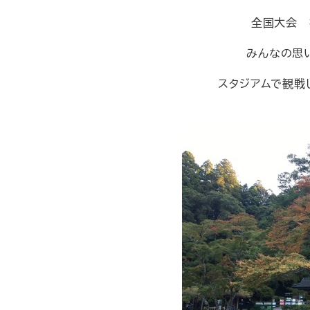
全国大会 
みんなの思
スタジアムで観戦