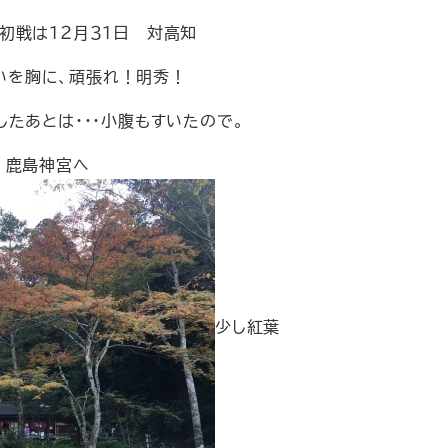
初戦は１２月３１日 対高知
いを胸に、頑張れ！明秀！
したあとは・・・小腹もすいたので。
鹿島神宮へ
少し紅葉