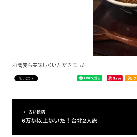
お蕎麦も美味しくいただきました
Save
フ
古い投稿
6万歩以上歩いた！台北2人旅