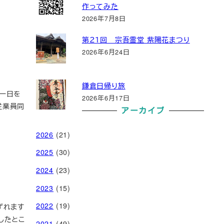
作ってみた
2026年7月8日
第２１回 宗吾霊堂 紫陽花まつり
2026年6月24日
鎌倉日帰り旅
一日を
2026年6月17日
従業員同
アーカイブ
2026
(21)
2025
(30)
2024
(23)
2023
(15)
2022
(19)
ずれます
したとこ
2021
(49)