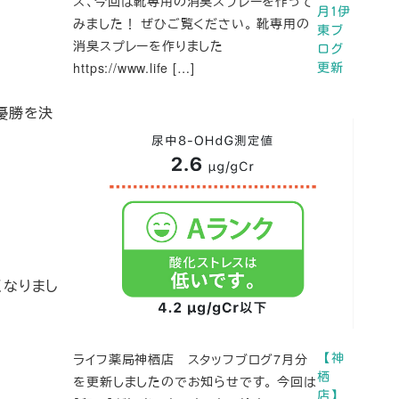
ズ、今回は靴専用の消臭スプレーを作って
月1伊
みました！ ぜひご覧ください。 靴専用の
東ブ
消臭スプレーを作りました
ログ
https://www.life […]
更新
優勝を決
くなりまし
ライフ薬局神栖店 スタッフブログ7月分
【神
栖
を更新しましたのでお知らせです。 今回は
店】