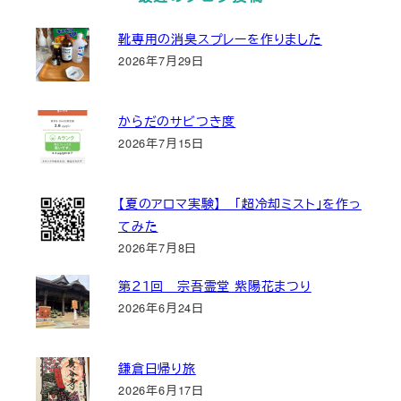
靴専用の消臭スプレーを作りました
2026年7月29日
からだのサビつき度
2026年7月15日
【夏のアロマ実験】 「超冷却ミスト」を作っ
てみた
2026年7月8日
第２１回 宗吾霊堂 紫陽花まつり
2026年6月24日
鎌倉日帰り旅
2026年6月17日