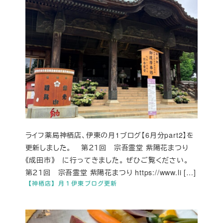
ライフ薬局神栖店、伊東の月1ブログ【6月分part2】を
更新しました。 第２１回 宗吾霊堂 紫陽花まつり
《成田市》 に行ってきました。 ぜひご覧ください。
第２１回 宗吾霊堂 紫陽花まつり https://www.li […]
【神栖店】月１伊東ブログ更新