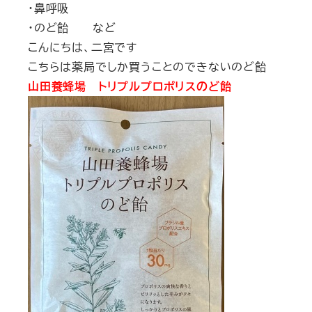
・鼻呼吸
・のど飴 など
こんにちは、二宮です
こちらは薬局でしか買うことのできないのど飴
山田養蜂場 トリプルプロポリスのど飴