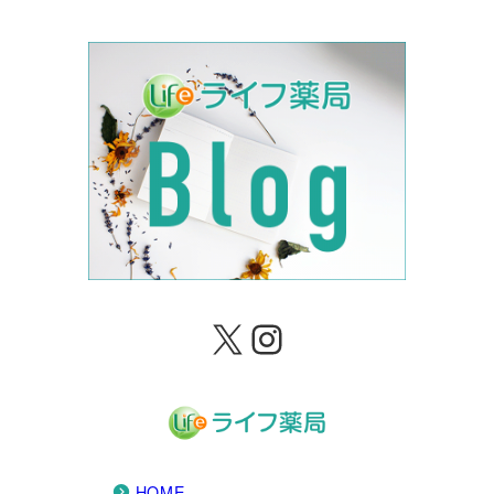
X
Instagram
HOME