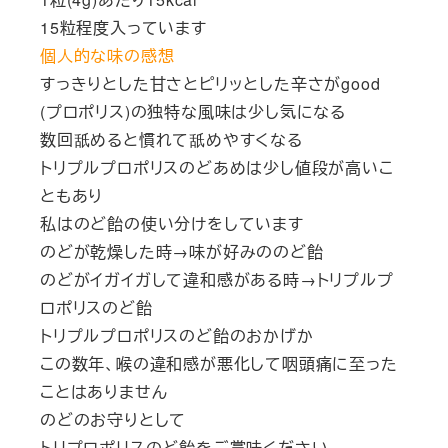
15粒程度入っています
個人的な味の感想
すっきりとした甘さとピリッとした辛さがgood
(プロポリス)の独特な風味は少し気になる
数回舐めると慣れて舐めやすくなる
トリプルプロポリスのどあめは少し値段が高いこ
ともあり
私はのど飴の使い分けをしています
のどが乾燥した時→味が好みののど飴
のどがイガイガして違和感がある時→トリプルプ
ロポリスのど飴
トリプルプロポリスのど飴のおかげか
この数年、喉の違和感が悪化して咽頭痛に至った
ことはありません
のどのお守りとして
トリプロポリスのど飴をご賞味ください