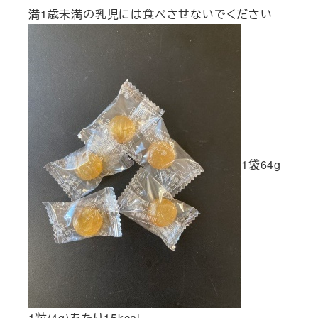
満1歳未満の乳児には食べさせないでください
1袋64g
1粒(4g)あたり15kcal