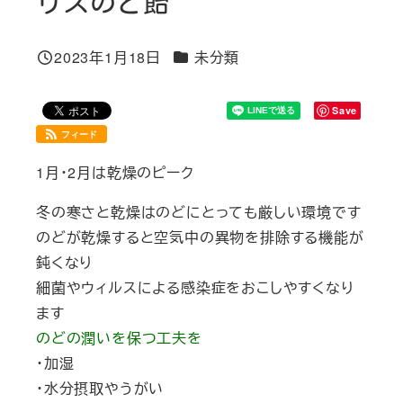
リスのど飴
カテゴリー
2023年1月18日
未分類
投稿日
Save
フィード
1月・2月は乾燥のピーク
冬の寒さと乾燥はのどにとっても厳しい環境です
のどが乾燥すると空気中の異物を排除する機能が
鈍くなり
細菌やウィルスによる感染症をおこしやすくなり
ます
のどの潤いを保つ工夫を
・加湿
・水分摂取やうがい