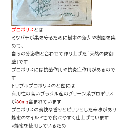
プロポリス
とは
ミツバチが巣を守るために樹木の新芽や樹脂を集
めて、
自らの分泌物と合わせて作り上げた「天然の防御
壁」です
プロポリスには抗菌作用や抗炎症作用があるので
す
トリプルプロポリスのど飴には
有用性の高いブラジル産のグリーン系プロポリス
が
30mg
含まれています
プロポリスの爽快な香りとピリッとした辛味があり
蜂蜜のマイルドさで食べやすく仕上げています
※蜂蜜を使用しているため