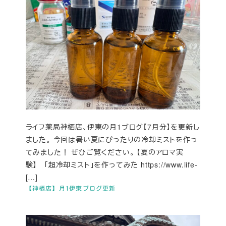
ライフ薬局神栖店、伊東の月1ブログ【7月分】を更新し
ました。 今回は暑い夏にぴったりの冷却ミストを作っ
てみました！ ぜひご覧ください。 【夏のアロマ実
験】 「超冷却ミスト」を作ってみた https://www.life-
[…]
【神栖店】月1伊東ブログ更新