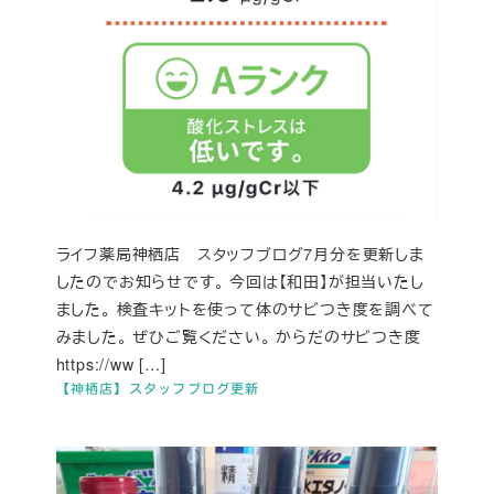
ライフ薬局神栖店 スタッフブログ7月分を更新しま
したのでお知らせです。 今回は【和田】が担当いたし
ました。 検査キットを使って体のサビつき度を調べて
みました。 ぜひご覧ください。 からだのサビつき度
https://ww […]
【神栖店】スタッフブログ更新