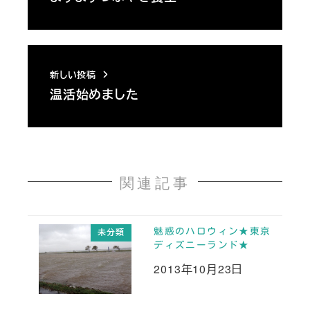
新しい投稿
温活始めました
関連記事
魅惑のハロウィン★東京
未分類
ディズニーランド★
2013年10月23日
投稿日