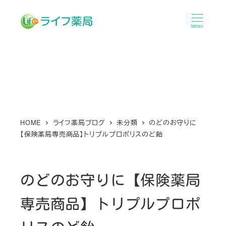
メ
イ
MENU
ン
コ
ン
テ
ン
ツ
へ
HOME
ライフ薬局ブログ
未分類
のどのお守りに
【保険薬局専売商品】トリプルプロポリスのど飴
移
動
のどのお守りに【保険薬局
専売商品】トリプルプロポ