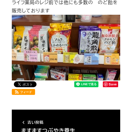
ライフ薬局のレジ前では他にも多数の のど飴を
販売しております
Save
フィード
古い投稿
ますますつぶやき養生