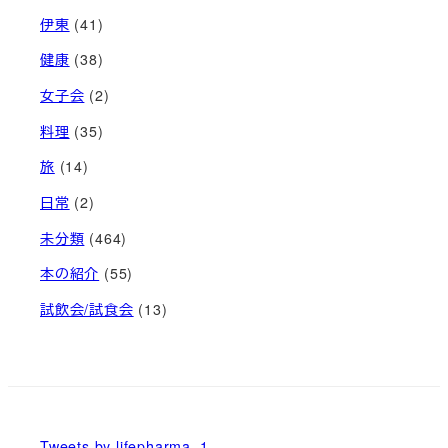
伊東
(41)
健康
(38)
女子会
(2)
料理
(35)
旅
(14)
日常
(2)
未分類
(464)
本の紹介
(55)
試飲会/試食会
(13)
Tweets by lifepharma_1