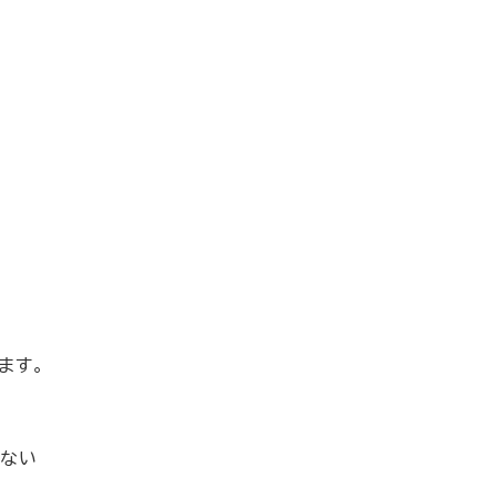
ます。
けない