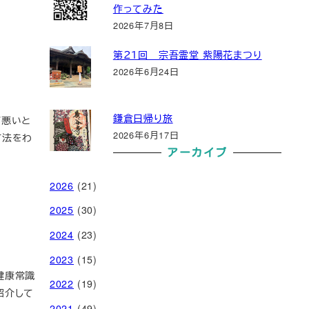
作ってみた
2026年7月8日
第２１回 宗吾霊堂 紫陽花まつり
2026年6月24日
鎌倉日帰り旅
が悪いと
2026年6月17日
方法をわ
アーカイブ
2026
(21)
2025
(30)
2024
(23)
2023
(15)
健康常識
2022
(19)
紹介して
2021
(49)