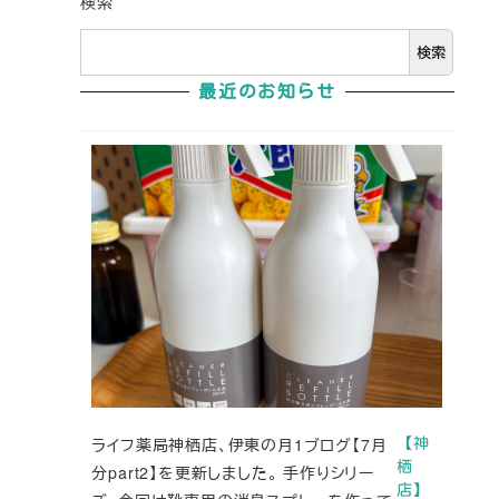
検索
検索
最近のお知らせ
ライフ薬局神栖店、伊東の月1ブログ【7月
【神
栖
分part2】を更新しました。 手作りシリー
店】