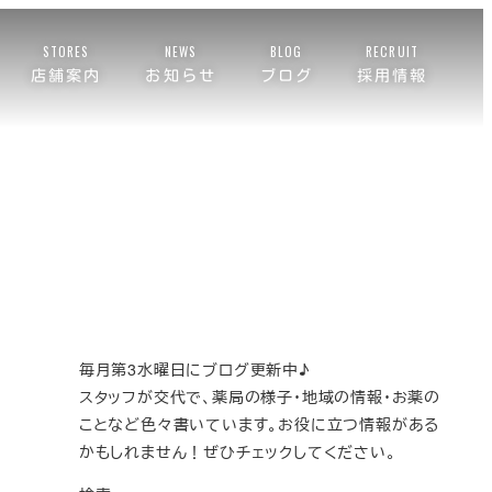
STORES
NEWS
BLOG
RECRUIT
店舗案内
お知らせ
ブログ
採用情報
毎月第3水曜日にブログ更新中♪
スタッフが交代で、薬局の様子・地域の情報・お薬の
ことなど色々書いています。お役に立つ情報がある
かもしれません！ぜひチェックしてください。