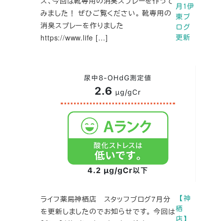
ズ、今回は靴専用の消臭スプレーを作って
月1伊
みました！ ぜひご覧ください。 靴専用の
東ブ
消臭スプレーを作りました
ログ
https://www.life […]
更新
ライフ薬局神栖店 スタッフブログ7月分
【神
栖
を更新しましたのでお知らせです。 今回は
店】