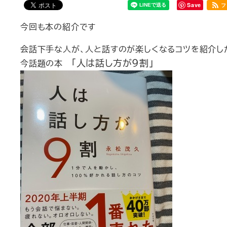
Save
フ
今回も本の紹介です
会話下手な人が、人と話すのが楽しくなるコツを紹介し
「人は話し方が９割」
今話題の本