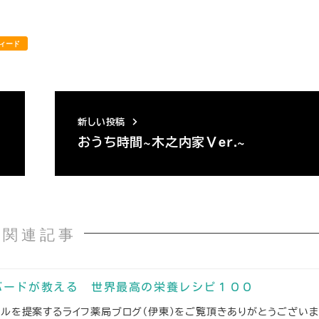
ィード
新しい投稿
おうち時間~木之内家Ⅴeｒ.~
関連記事
バードが教える 世界最高の栄養レシピ１００
イルを提案するライフ薬局ブログ（伊東）をご覧頂きありがとうござい