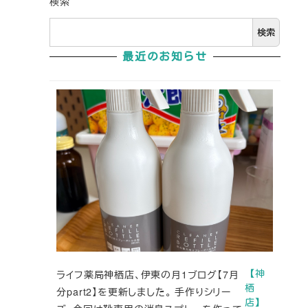
検索
検索
最近のお知らせ
ライフ薬局神栖店、伊東の月1ブログ【7月
【神
栖
分part2】を更新しました。 手作りシリー
店】