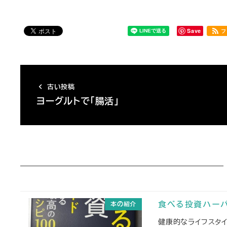
Save
フ
古い投稿
ヨーグルトで「腸活」
本の紹介
食べる投資ハー
健康的なライフスタ