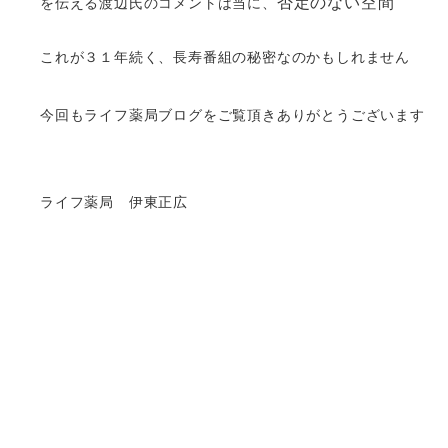
否定のない空間
を伝える
渡辺氏のコメントは当に、
これが３１年続く、長寿番組の秘密なのかもしれません
今回もライフ薬局ブログをご覧頂きありがとうございます
ライフ薬局 伊東正広