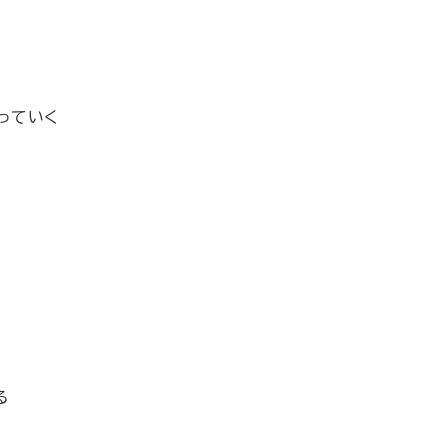
っていく
る