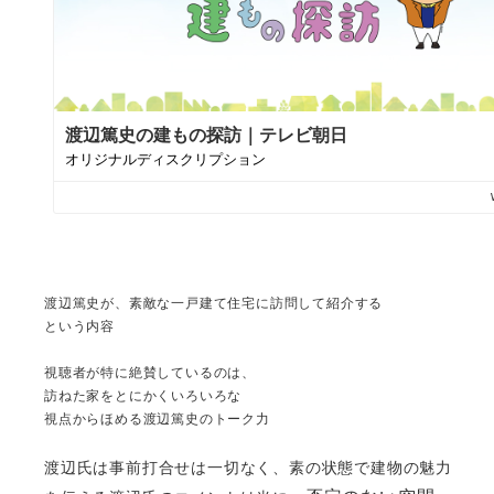
渡辺篤史が、素敵な一戸建て住宅に訪問して紹介する
という内容
視聴者が特に絶賛しているのは、
訪ねた家をとにかくいろいろな
視点から
ほめる渡辺篤史のトーク力
渡辺氏は事前打合せは一切なく、素の状態で建物の魅力