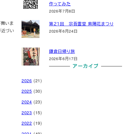
作ってみた
2026年7月8日
が舞いま
第２１回 宗吾霊堂 紫陽花まつり
が近づい
2026年6月24日
鎌倉日帰り旅
2026年6月17日
アーカイブ
2026
(21)
2025
(30)
2024
(23)
2023
(15)
2022
(19)
2021
(49)