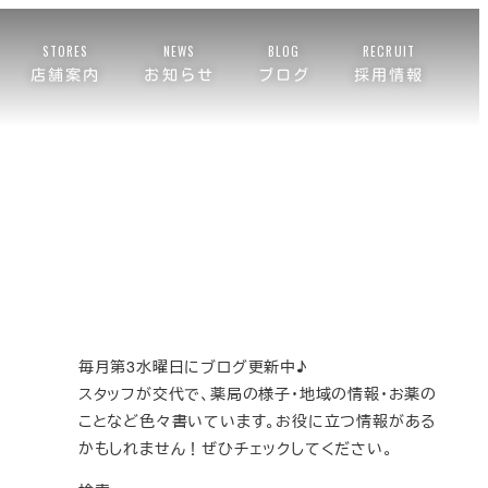
STORES
NEWS
BLOG
RECRUIT
店舗案内
お知らせ
ブログ
採用情報
毎月第3水曜日にブログ更新中♪
スタッフが交代で、薬局の様子・地域の情報・お薬の
ことなど色々書いています。お役に立つ情報がある
かもしれません！ぜひチェックしてください。