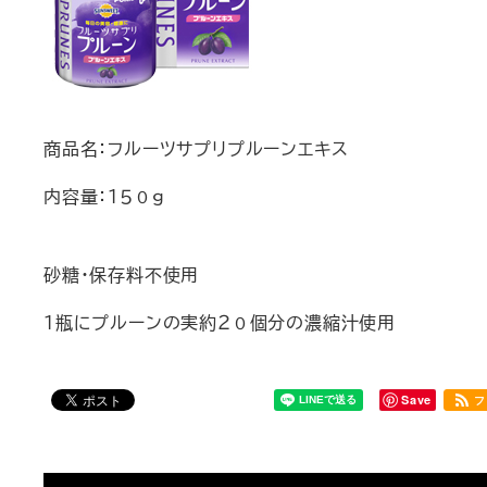
商品名：フルーツサプリプルーンエキス
内容量：１５０ｇ
砂糖・保存料不使用
１瓶にプルーンの実約２０個分の濃縮汁使用
Save
フ