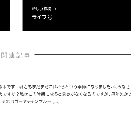
新しい投稿
ライフ号
関連記事
鈴木です 暑さもまだまだこれからという季節になりましたが、みなさ
えですか？私はこの時期になると食欲がなくなるのですが、毎年欠か
それはゴーヤチャンプルー […]