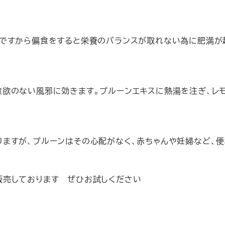
。ですから偏食をすると栄養のバランスが取れない為に肥満が
食欲のない風邪に効きます。プルーンエキスに熱湯を注ぎ、レ
りますが、プルーンはその心配がなく、赤ちゃんや妊婦など、
販売しております ぜひお試しください