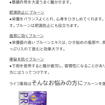
●整腸作用を大変うまく働かせます。
肥満防止にプルーン
●栄養をバランスよくとれ、心身をひきしめてくれます
す。プルーンは肥満防止にも役立ちます。
風邪に効くプルーン
●栄養価の高いプルーンエキスは、ひき始めの風邪や、
っぷり入れて飲むと効果大です。
便秘を防ぐプルーン
●下剤を使用すると腸が疲労し、習慣性になることがあ
方にはうってつけです。
そんなお悩みの方に
ライフ薬局は
プルーンを