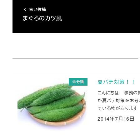
古い投稿
まぐろのカツ風
未分類
夏バテ対策！！
こんにちは 事務の
か夏バテ対策をお考
ている物があります 
2014年7月16日
投稿日