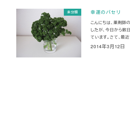
未分類
幸運のパセリ
こんにちは、薬剤師
したが、今日から数
ています。さて、最近
2014年3月12日
投稿日