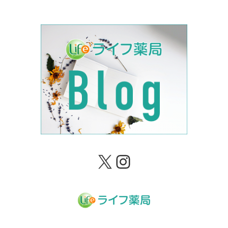
X
Instagram