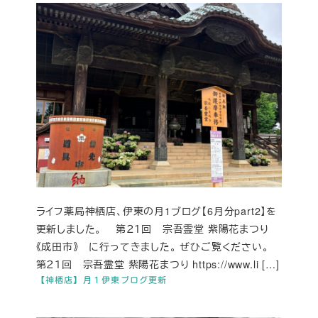
ライフ薬局神栖店、伊東の月1ブログ【6月分part2】を
更新しました。 第２１回 宗吾霊堂 紫陽花まつり
《成田市》 に行ってきました。 ぜひご覧ください。
第２１回 宗吾霊堂 紫陽花まつり https://www.li […]
【神栖店】月１伊東ブログ更新