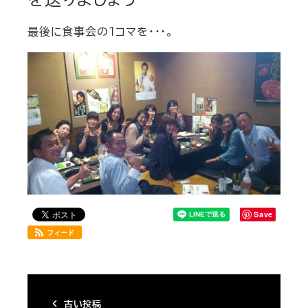
最後に食事会の１コマを・・・。
Save
フィード
古い投稿