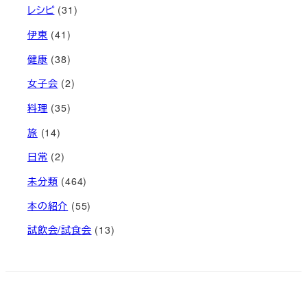
レシピ
(31)
伊東
(41)
健康
(38)
女子会
(2)
料理
(35)
旅
(14)
日常
(2)
未分類
(464)
本の紹介
(55)
試飲会/試食会
(13)