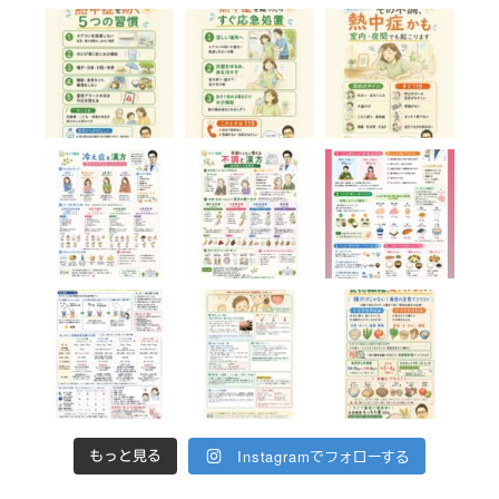
Instagramでフォローする
もっと見る