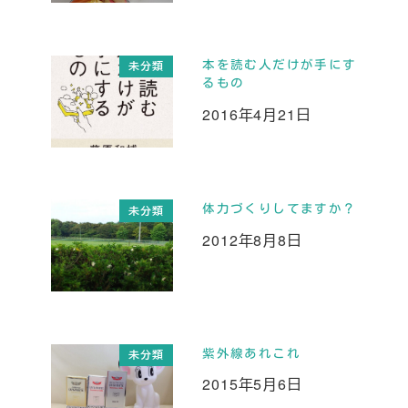
本を読む人だけが手にす
未分類
るもの
2016年4月21日
投稿日
体力づくりしてますか？
未分類
2012年8月8日
投稿日
紫外線あれこれ
未分類
2015年5月6日
投稿日