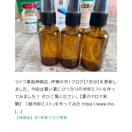
ライフ薬局神栖店、伊東の月1ブログ【7月分】を更新し
ました。 今回は暑い夏にぴったりの冷却ミストを作っ
てみました！ ぜひご覧ください。 【夏のアロマ実
験】 「超冷却ミスト」を作ってみた https://www.life-
[…]
【神栖店】月1伊東ブログ更新