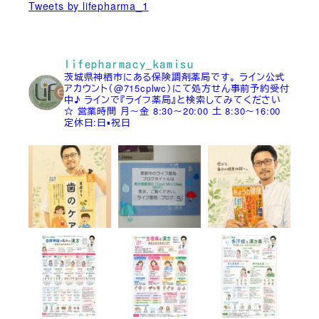
Tweets by lifepharma_1
lifepharmacy_kamisu
茨城県神栖市にある保険調剤薬局です。
ライン公式
アカウント（@715cplwc）にて処方せん事前予約受付
中♪
ラインで『ライフ薬局』と検索してみてください
☆
営業時間
月～金 8:30～20:00
土 8:30～16:00
定休日:日▪祝日