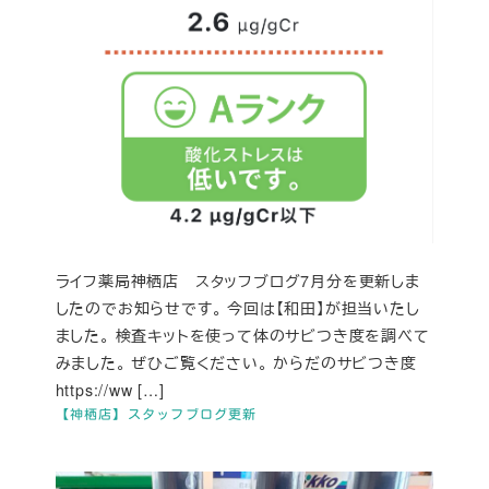
ライフ薬局神栖店 スタッフブログ7月分を更新しま
したのでお知らせです。 今回は【和田】が担当いたし
ました。 検査キットを使って体のサビつき度を調べて
みました。 ぜひご覧ください。 からだのサビつき度
https://ww […]
【神栖店】スタッフブログ更新