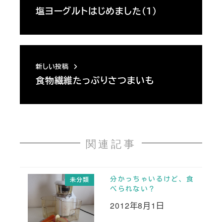
塩ヨーグルトはじめました（１）
新しい投稿
食物繊維たっぷりさつまいも
関連記事
分かっちゃいるけど、食
未分類
べられない？
2012年8月1日
投稿日