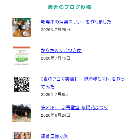
最近のブログ投稿
靴専用の消臭スプレーを作りました
2026年7月29日
からだのサビつき度
2026年7月15日
【夏のアロマ実験】 「超冷却ミスト」を作っ
てみた
2026年7月8日
第２１回 宗吾霊堂 紫陽花まつり
2026年6月24日
鎌倉日帰り旅