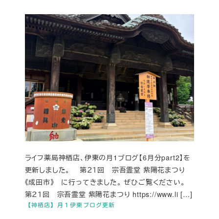
ライフ薬局神栖店、伊東の月1ブログ【6月分part2】を
更新しました。 第２１回 宗吾霊堂 紫陽花まつり
《成田市》 に行ってきました。 ぜひご覧ください。
第２１回 宗吾霊堂 紫陽花まつり https://www.li […]
【神栖店】月１伊東ブログ更新