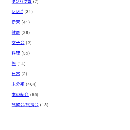
タンパク質
(7)
レシピ
(31)
伊東
(41)
健康
(38)
女子会
(2)
料理
(35)
旅
(14)
日常
(2)
未分類
(464)
本の紹介
(55)
試飲会/試食会
(13)