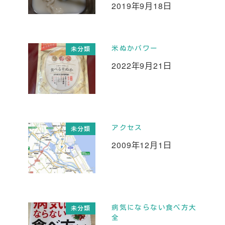
2019年9月18日
投稿日
米ぬかパワー
未分類
2022年9月21日
投稿日
アクセス
未分類
2009年12月1日
投稿日
病気にならない食べ方大
未分類
全