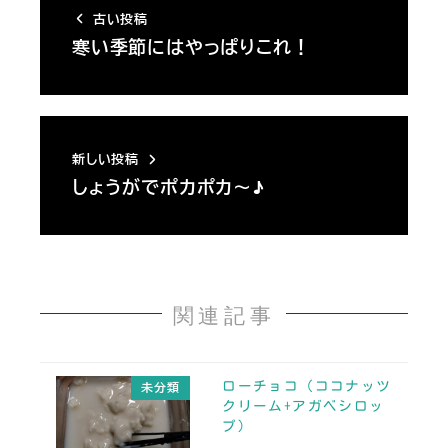
古い投稿
寒い季節にはやっぱりこれ！
新しい投稿
しょうがでポカポカ～♪
関連記事
ローチョコ（ココナッツ
未分類
クリーム+アガベシロッ
プ）