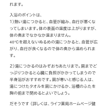
れます。
入浴のポイントは、
１）熱い湯につかると、血管が縮み、血行が悪くな
ってしまいます。体の表面の温度は上がりますが、
体の奥までなかなか温まりません。
40℃を超えないぬるめの湯につかると、血管が広
がり、血行が良くなるので体の奥から温められま
す。
２）湯につかるのはみぞおちあたりまで。肩までど
っぷりつかると心臓に負担がかかってしまうので
半身浴がおすすめです。肩が寒いと感じる人は、
湯につけたタオルを肩にかけるか、浴槽のふたを
胸の前まで閉めるとよいでしょう。
だそうです （詳しくは、ライフ薬局ホームページ健