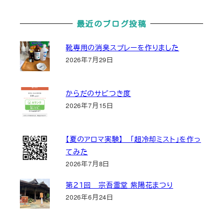
最近のブログ投稿
靴専用の消臭スプレーを作りました
2026年7月29日
からだのサビつき度
2026年7月15日
【夏のアロマ実験】 「超冷却ミスト」を作っ
てみた
2026年7月8日
第２１回 宗吾霊堂 紫陽花まつり
2026年6月24日