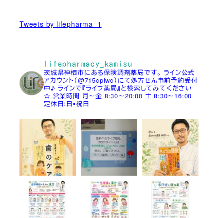
Tweets by lifepharma_1
lifepharmacy_kamisu
茨城県神栖市にある保険調剤薬局です。
ライン公式
アカウント（@715cplwc）にて処方せん事前予約受付
中♪
ラインで『ライフ薬局』と検索してみてください
☆
営業時間
月～金 8:30～20:00
土 8:30～16:00
定休日:日▪祝日