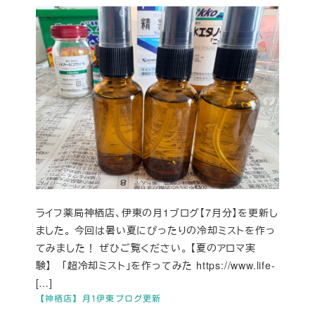
ライフ薬局神栖店、伊東の月1ブログ【7月分】を更新し
ました。 今回は暑い夏にぴったりの冷却ミストを作っ
てみました！ ぜひご覧ください。 【夏のアロマ実
験】 「超冷却ミスト」を作ってみた https://www.life-
[…]
【神栖店】月1伊東ブログ更新