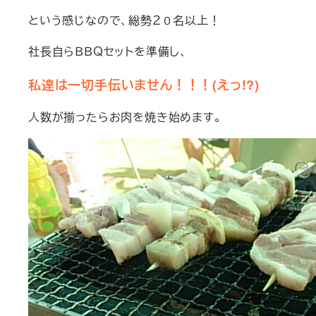
という感じなので、総勢２０名以上！
社長自らＢＢＱセットを準備し、
私達は一切手伝いません！！！(えっ!?)
人数が揃ったらお肉を焼き始めます。