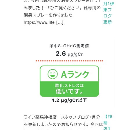
ズ、今回は靴専用の消臭スプレーを作って
月1伊
みました！ ぜひご覧ください。 靴専用の
東ブ
消臭スプレーを作りました
ログ
https://www.life […]
更新
ライフ薬局神栖店 スタッフブログ7月分
【神
栖
を更新しましたのでお知らせです。 今回は
店】