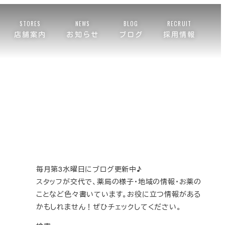
STORES
NEWS
BLOG
RECRUIT
店舗案内
お知らせ
ブログ
採用情報
毎月第3水曜日にブログ更新中♪
スタッフが交代で、薬局の様子・地域の情報・お薬の
ことなど色々書いています。お役に立つ情報がある
かもしれません！ぜひチェックしてください。