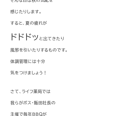
そんな日は秋の気配を
感じたりします。
すると、夏の疲れが
ドドドッ
と出てきたり
風邪を引いたりするものです。
体調管理には十分
気をつけましょう！
さて、ライフ薬局では
我らがボス・飯田社長の
主催で毎年ＢＢＱが