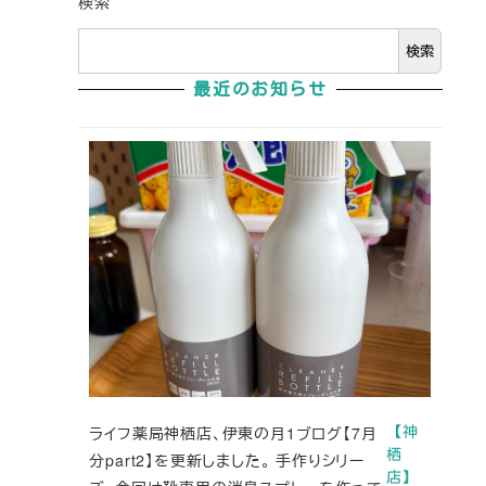
検索
検索
最近のお知らせ
ライフ薬局神栖店、伊東の月1ブログ【7月
【神
栖
分part2】を更新しました。 手作りシリー
店】