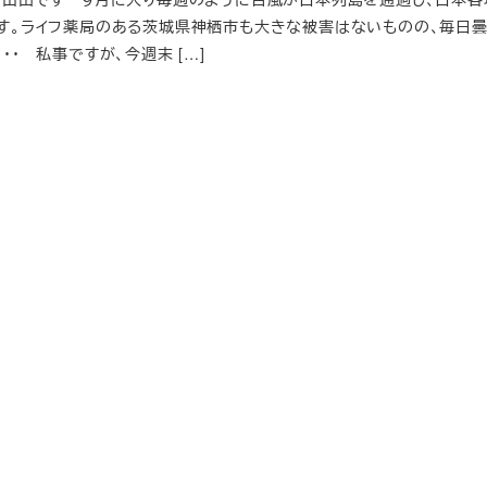
す。ライフ薬局のある茨城県神栖市も大きな被害はないものの、毎日
・・ 私事ですが、今週末 […]