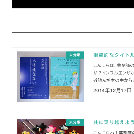
未分類
衝撃的なタイトル
こんにちは、薬剤師
か？インフルエンザ
近読んだ本の中から２
2014年12月17日
投稿日
未分類
共に乗り越えよ
こんにちわ！薬剤師