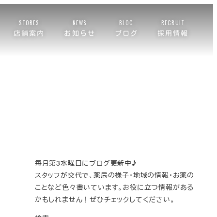
STORES
NEWS
BLOG
RECRUIT
店舗案内
お知らせ
ブログ
採用情報
毎月第3水曜日にブログ更新中♪
スタッフが交代で、薬局の様子・地域の情報・お薬の
ことなど色々書いています。お役に立つ情報がある
かもしれません！ぜひチェックしてください。