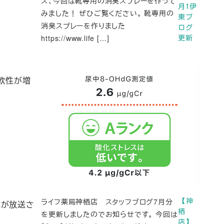
ズ、今回は靴専用の消臭スプレーを作って
月1伊
みました！ ぜひご覧ください。 靴専用の
東ブ
消臭スプレーを作りました
ログ
https://www.life […]
更新
軟性が増
ライフ薬局神栖店 スタッフブログ7月分
【神
二が放送さ
栖
を更新しましたのでお知らせです。 今回は
店】