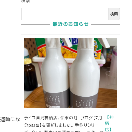
検索
検索
最近のお知らせ
ライフ薬局神栖店、伊東の月1ブログ【7月
【神
い運動にな
栖
分part2】を更新しました。 手作りシリー
店】