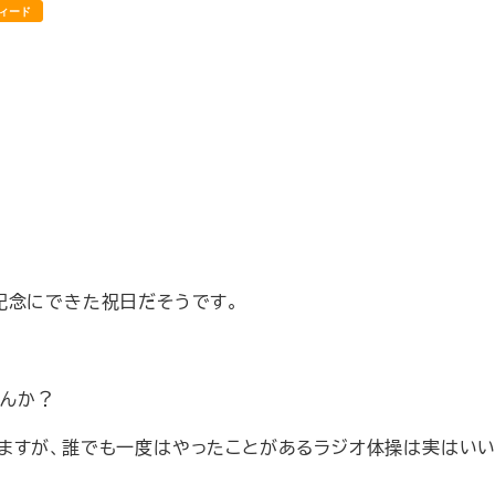
ィード
記念にでき
た祝日だそうです。
んか？
きますが、誰でも一度はやったことがあるラジオ体操は実はい