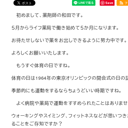
Save
フ
初めまして、薬剤師の和田です。
５月からライフ薬局で働き始めて５か月になります。
お待たせ
しないで薬をお出しできるように努力中です。
よろしくお願いいたします。
もうすぐ体育の日ですね。
体育の日は
1964
年の東京オリンピックの開会式の日の
季節的にも運動をするならちょうどいい時期ですね。
よく病院や薬局で運動をすすめられたことはありませ
ウォーキングやスイミング、フィットネスなどが思いつ
ることをご存知ですか？