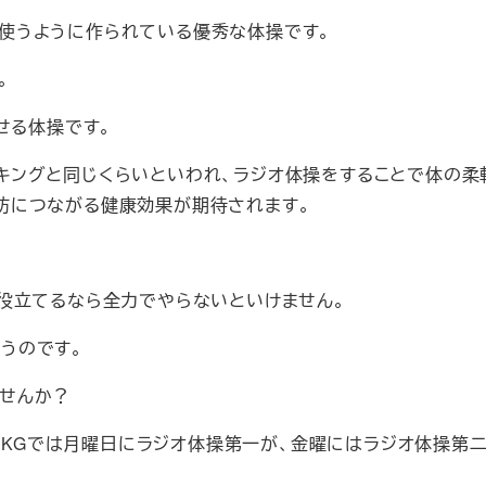
使うように作られている優秀な体操です。
。
せる体操です。
キングと同じくらいといわれ、ラジオ体操をすることで体の柔
防につながる健康効果が期待されます。
役立てるなら全力でやらないといけません。
うのです。
せんか？
HKG
では月曜日にラジオ体操第一が、金曜にはラジオ体操
第