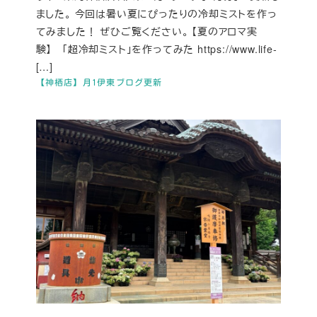
ました。 今回は暑い夏にぴったりの冷却ミストを作っ
てみました！ ぜひご覧ください。 【夏のアロマ実
験】 「超冷却ミスト」を作ってみた https://www.life-
[…]
【神栖店】月1伊東ブログ更新