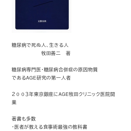
糖尿病で死ぬ人、生きる人
牧田善二 著
糖尿病専門医・糖尿病合併症の原因物質
であるAGE研究の第一人者
２００３年東京銀座にAGE牧田クリニック医院開
業
著書も多数
・医者が教える食事術最強の教科書