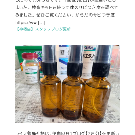
ました。 検査キットを使って体のサビつき度を調べて
みました。 ぜひご覧ください。 からだのサビつき度
https://ww […]
【神栖店】スタッフブログ更新
ライフ薬局神栖店、伊東の月1ブログ【7月分】を更新し