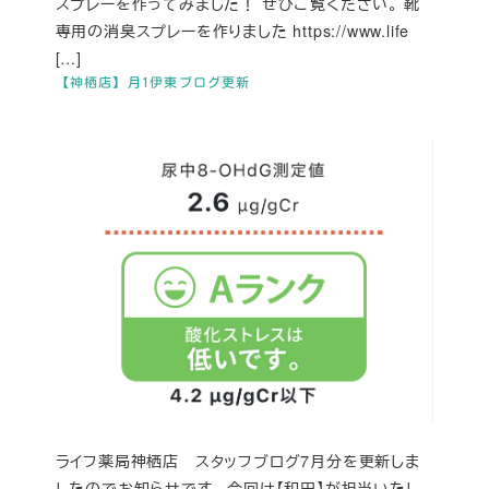
スプレーを作ってみました！ ぜひご覧ください。 靴
専用の消臭スプレーを作りました https://www.life
[…]
【神栖店】月1伊東ブログ更新
ライフ薬局神栖店 スタッフブログ7月分を更新しま
したのでお知らせです。 今回は【和田】が担当いたし