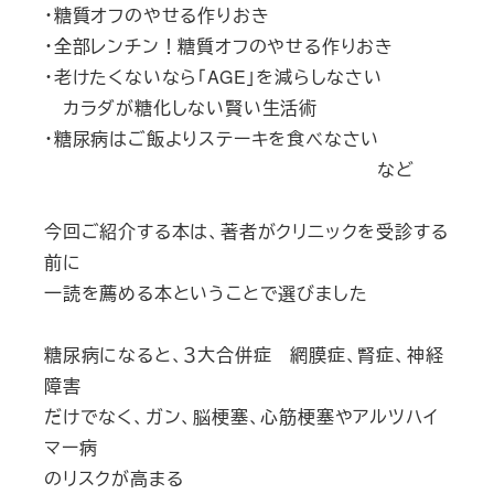
・糖質オフのやせる作りおき
・全部レンチン！糖質オフのやせる作りおき
・老けたくないなら「AGE」を減らしなさい
カラダが糖化しない賢い生活術
・糖尿病はご飯よりステーキを食べなさい
など
今回ご紹介する本は、著者がクリニックを受診する
前に
一読を薦める本ということで選びました
糖尿病になると、３大合併症 網膜症、腎症、神経
障害
だけでなく、ガン、脳梗塞、心筋梗塞やアルツハイ
マー病
のリスクが高まる