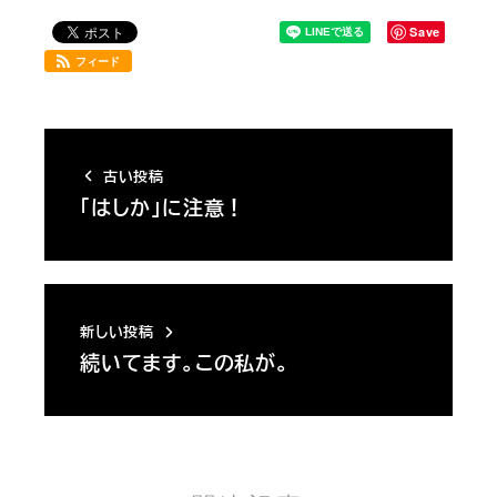
Save
フィード
古い投稿
「はしか」に注意！
新しい投稿
続いてます。この私が。