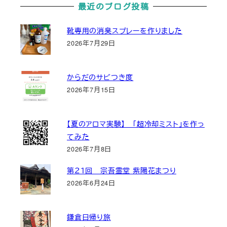
最近のブログ投稿
靴専用の消臭スプレーを作りました
2026年7月29日
からだのサビつき度
2026年7月15日
【夏のアロマ実験】 「超冷却ミスト」を作っ
てみた
2026年7月8日
第２１回 宗吾霊堂 紫陽花まつり
2026年6月24日
鎌倉日帰り旅