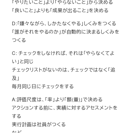
「やりたいこと」より「やらないこと」から決める
「良いこと」よりも「成果が出ること」を決める
D:「嫌々ながら、しかたなくやる」しくみをつくる
「誰がそれをやるのか」が自動的に決まるしくみを
つくる
C: チェックをしなければ、それは「やらなくてよ
い」と同じ
チェックリストがないのは、チェックではなく「追
及」
毎月同じ日にチェックをする
A:評価尺度は、「率」より「額(量)」で決める
アクションする前に、実績に対するアセスメントを
する
実行計画は社員がつくる
など。