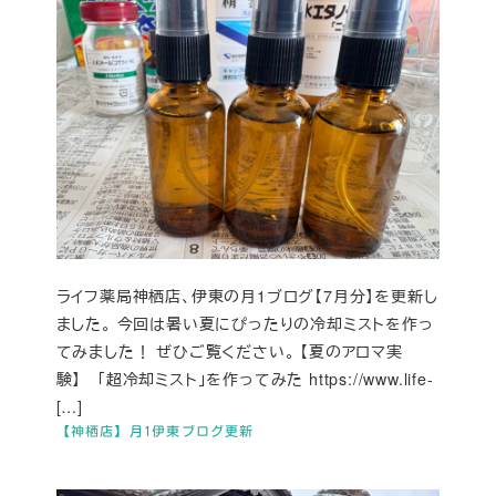
ライフ薬局神栖店、伊東の月1ブログ【7月分】を更新し
ました。 今回は暑い夏にぴったりの冷却ミストを作っ
てみました！ ぜひご覧ください。 【夏のアロマ実
験】 「超冷却ミスト」を作ってみた https://www.life-
[…]
【神栖店】月1伊東ブログ更新