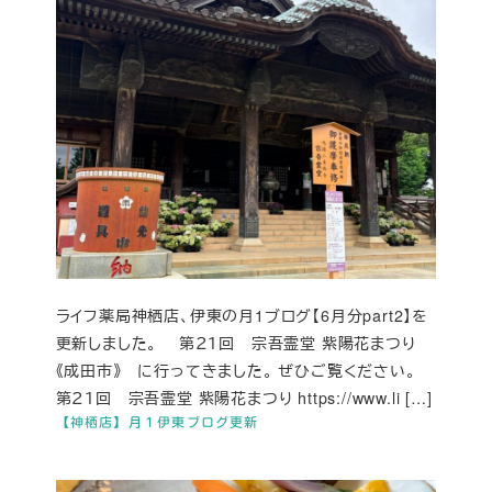
ライフ薬局神栖店、伊東の月1ブログ【6月分part2】を
更新しました。 第２１回 宗吾霊堂 紫陽花まつり
《成田市》 に行ってきました。 ぜひご覧ください。
第２１回 宗吾霊堂 紫陽花まつり https://www.li […]
【神栖店】月１伊東ブログ更新