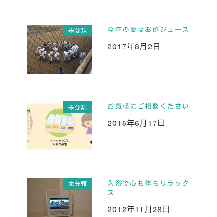
今年の夏はお酢ジュース
未分類
2017年8月2日
投稿日
お気軽にご相談ください
未分類
2015年6月17日
投稿日
入浴で心も体もリラック
未分類
ス
2012年11月28日
投稿日