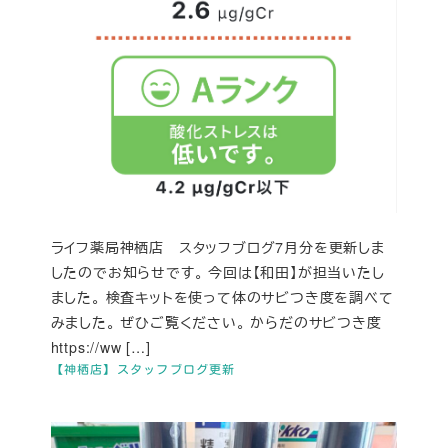
ライフ薬局神栖店 スタッフブログ7月分を更新しま
したのでお知らせです。 今回は【和田】が担当いたし
ました。 検査キットを使って体のサビつき度を調べて
みました。 ぜひご覧ください。 からだのサビつき度
https://ww […]
【神栖店】スタッフブログ更新