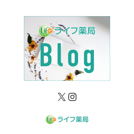
X
Instagram