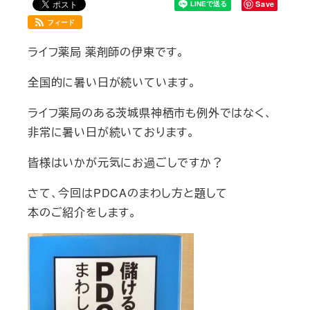
Save
フィード
ライフ薬局 薬剤師の伊東です。
全国的に暑い日が続いています。
ライフ薬局のある茨城県神栖市も例外ではなく、
非常に暑い日が続いております。
皆様はいかが元気にお過ごしですか？
さて、今回はPDCAのまわし方と題して
本のご紹介をします。