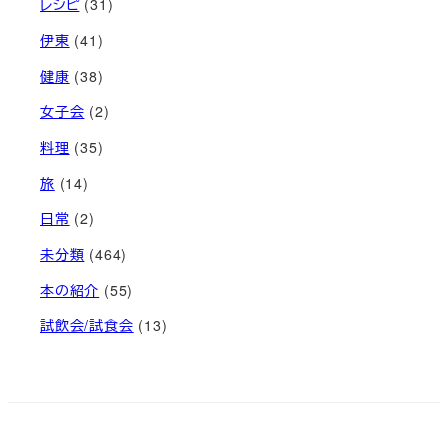
レシピ
(31)
伊東
(41)
健康
(38)
女子会
(2)
料理
(35)
旅
(14)
日常
(2)
未分類
(464)
本の紹介
(55)
試飲会/試食会
(13)