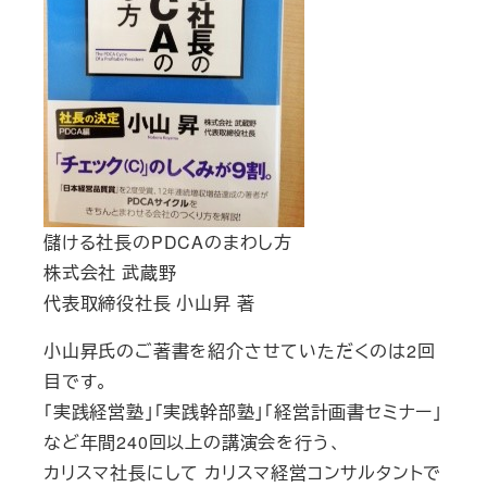
儲ける社長のPDCAのまわし方
株式会社 武蔵野
代表取締役社長 小山昇 著
小山昇氏のご著書を紹介させていただくのは2回
目です。
「実践経営塾」「実践幹部塾」「経営計画書セミナー」
など年間240回以上の講演会を行う、
カリスマ社長にして カリスマ経営コンサルタントで