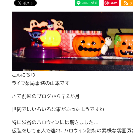
Save
フ
こんにちわ
ライフ薬局事務の山本です
さて前回のブログから早２か月
世間ではいろいろな事があったようですね
特に渋谷のハロウィンには驚きました…
仮装をしてる人で溢れ、ハロウィン独特の異様な雰囲気