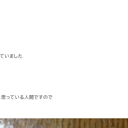
していました
と思っている人間ですので