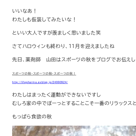
いいなあ！
わたしも仮装してみたいな！
といい大人ですが羨ましく思いました笑
さてハロウィンも終わり、１１月を迎えましたね
先日、薬剤師 山田はスポーツの秋をブログでお伝え
スポーツの秋・スポーツの秋・スポーツの秋！
http://lifepharma.exblog.jp/24990924/
わたしはまったく運動ができないですし
むしろ家の中でぼーっとすることこそ一番のリラックス
もっぱら食欲の秋