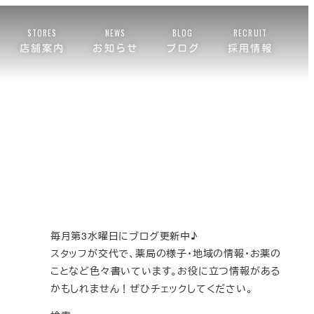
STORES
NEWS
BLOG
RECRUIT
店舗案内
お知らせ
ブログ
採用情報
毎月第3水曜日にブログ更新中♪
スタッフが交代で、薬局の様子・地域の情報・お薬の
ことなど色々書いています。お役に立つ情報がある
かもしれません！ぜひチェックしてください。