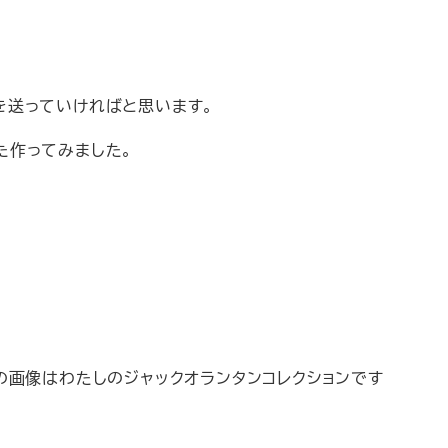
す
を送っていければと思います。
た作ってみました。
の画像はわたしのジャックオランタンコレクションです