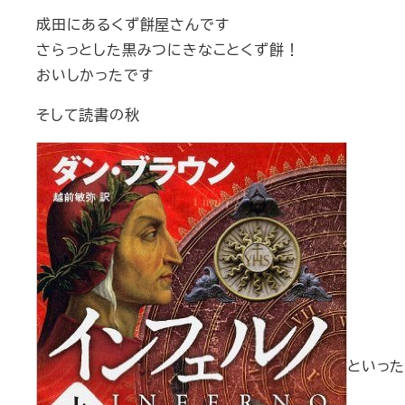
成田にあるくず餅屋さんです
さらっとした黒みつにきなことくず餅！
おいしかったです
そして読書の秋
といった