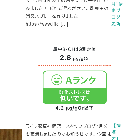
ズ、今回は靴専用の消臭スプレーを作って
月1伊
みました！ ぜひご覧ください。 靴専用の
東ブ
消臭スプレーを作りました
ログ
https://www.life […]
更新
ライフ薬局神栖店 スタッフブログ7月分
【神
栖
を更新しましたのでお知らせです。 今回は
店】