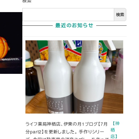
検索
検索
最近のお知らせ
ライフ薬局神栖店、伊東の月1ブログ【7月
【神
栖
分part2】を更新しました。 手作りシリー
店】